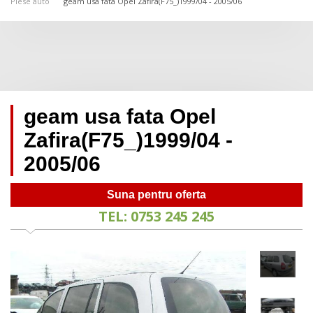
Piese auto
geam usa fata Opel Zafira(F75_)1999/04 - 2005/06
geam usa fata Opel
Zafira(F75_)1999/04 -
2005/06
Suna pentru oferta
TEL: 0753 245 245