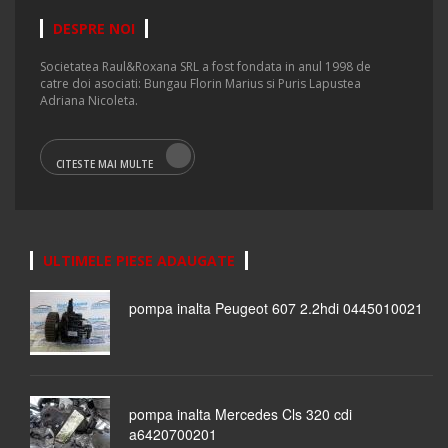
DESPRE NOI
Societatea Raul&Roxana SRL a fost fondata in anul 1998 de
catre doi asociati: Bungau Florin Marius si Puris Lapustea
Adriana Nicoleta.
CITESTE MAI MULTE
ULTIMELE PIESE ADAUGATE
pompa inalta Peugeot 607 2.2hdi 0445010021
pompa inalta Mercedes Cls 320 cdi
a6420700201