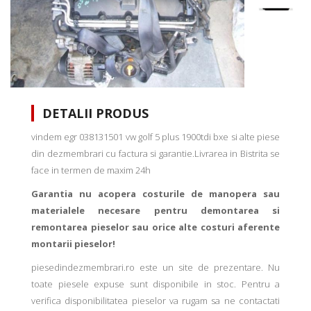
DETALII PRODUS
vindem egr 038131501 vw golf 5 plus 1900tdi bxe si alte piese
din dezmembrari cu factura si garantie.Livrarea in Bistrita se
face in termen de maxim 24h
Garantia nu acopera costurile de manopera sau
materialele necesare pentru demontarea si
remontarea pieselor sau orice alte costuri aferente
montarii pieselor!
piesedindezmembrari.ro este un site de prezentare. Nu
toate piesele expuse sunt disponibile in stoc. Pentru a
verifica disponibilitatea pieselor va rugam sa ne contactati