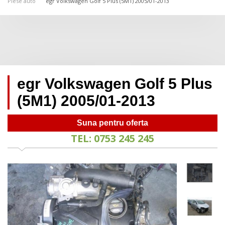
Piese auto
egr Volkswagen Golf 5 Plus (5M1) 2005/01-2013
egr Volkswagen Golf 5 Plus
(5M1) 2005/01-2013
Suna pentru oferta
TEL: 0753 245 245