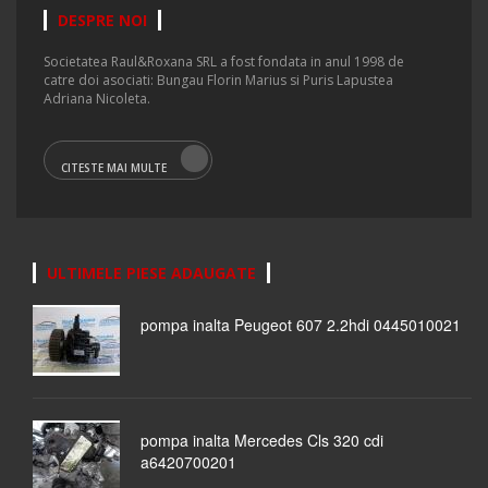
DESPRE NOI
Societatea Raul&Roxana SRL a fost fondata in anul 1998 de
catre doi asociati: Bungau Florin Marius si Puris Lapustea
Adriana Nicoleta.
CITESTE MAI MULTE
ULTIMELE PIESE ADAUGATE
pompa inalta Peugeot 607 2.2hdi 0445010021
pompa inalta Mercedes Cls 320 cdi
a6420700201