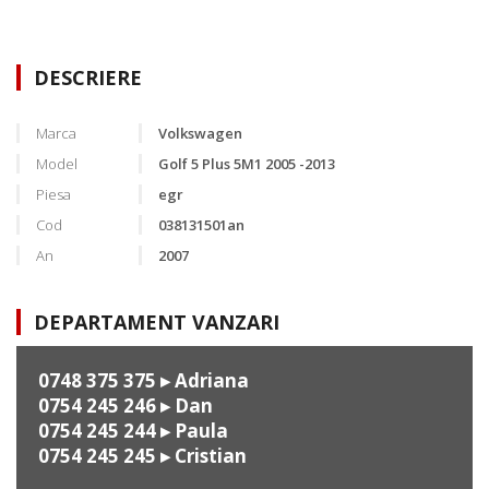
DESCRIERE
Marca
Volkswagen
Model
Golf 5 Plus 5M1 2005 -2013
Piesa
egr
Cod
038131501an
An
2007
DEPARTAMENT VANZARI
0748 375 375
▸ Adriana
0754 245 246
▸ Dan
0754 245 244
▸ Paula
0754 245 245
▸ Cristian