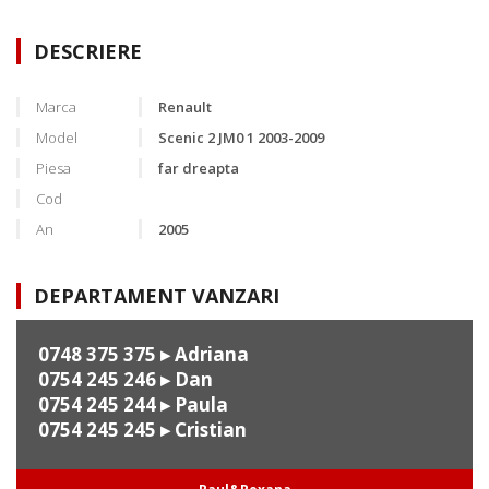
DESCRIERE
Marca
Renault
Model
Scenic 2 JM0 1 2003-2009
Piesa
far dreapta
Cod
An
2005
DEPARTAMENT VANZARI
0748 375 375
▸ Adriana
0754 245 246
▸ Dan
0754 245 244
▸ Paula
0754 245 245
▸ Cristian