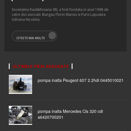
Societatea Raul&Roxana SRL a fost fondata in anul 1998 de
catre doi asociati: Bungau Florin Marius si Puris Lapustea
Adriana Nicoleta.
CITESTE MAI MULTE
ULTIMELE PIESE ADAUGATE
pompa inalta Peugeot 607 2.2hdi 0445010021
pompa inalta Mercedes Cls 320 cdi
a6420700201