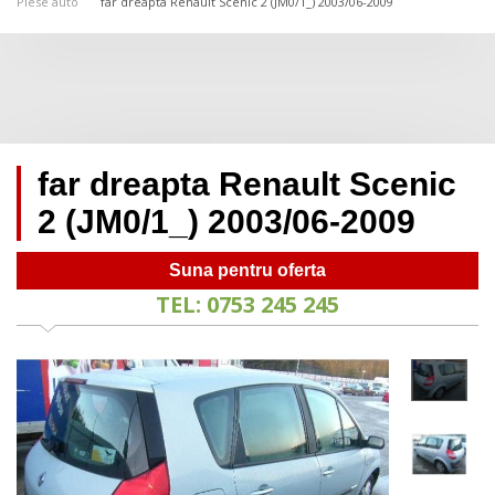
Piese auto
far dreapta Renault Scenic 2 (JM0/1_) 2003/06-2009
far dreapta Renault Scenic
2 (JM0/1_) 2003/06-2009
Suna pentru oferta
TEL: 0753 245 245