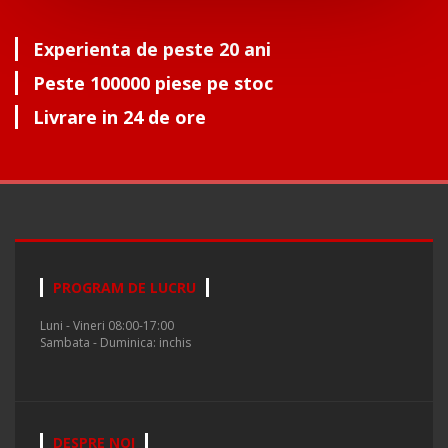
Experienta de peste 20 ani
Peste 100000 piese pe stoc
Livrare in 24 de ore
PROGRAM DE LUCRU
Luni - Vineri 08:00-17:00
Sambata - Duminica: inchis
DESPRE NOI