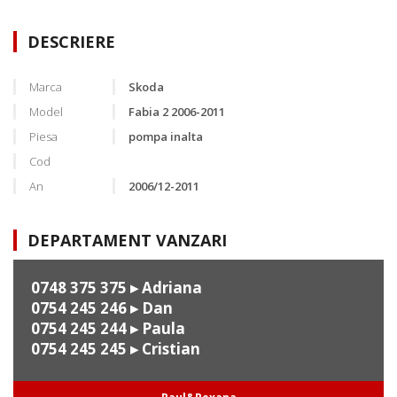
DESCRIERE
Marca
Skoda
Model
Fabia 2 2006-2011
Piesa
pompa inalta
Cod
An
2006/12-2011
DEPARTAMENT VANZARI
0748 375 375
▸ Adriana
0754 245 246
▸ Dan
0754 245 244
▸ Paula
0754 245 245
▸ Cristian