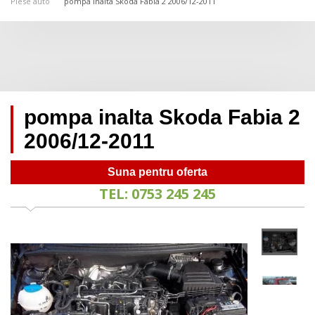
Piese auto
pompa inalta Skoda Fabia 2 2006/12-2011
pompa inalta Skoda Fabia 2
2006/12-2011
Suna pentru oferta
TEL: 0753 245 245