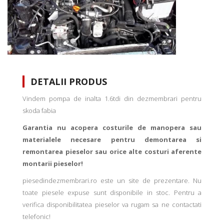
DETALII PRODUS
Vindem pompa de inalta 1.6tdi din dezmembrari pentru
skoda fabia
Garantia nu acopera costurile de manopera sau
materialele necesare pentru demontarea si
remontarea pieselor sau orice alte costuri aferente
montarii pieselor!
piesedindezmembrari.ro este un site de prezentare. Nu
toate piesele expuse sunt disponibile in stoc. Pentru a
verifica disponibilitatea pieselor va rugam sa ne contactati
telefonic!