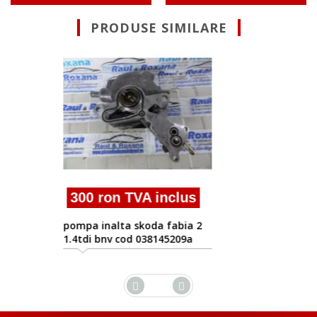
PRODUSE SIMILARE
300 ron TVA inclus
pompa inalta skoda fabia 2
1.4tdi bms cod 038145209a