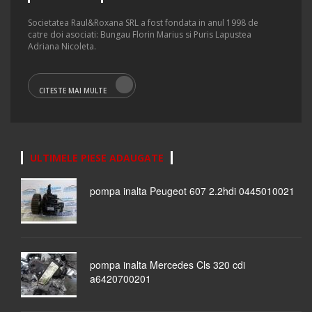
Societatea Raul&Roxana SRL a fost fondata in anul 1998 de
catre doi asociati: Bungau Florin Marius si Puris Lapustea
Adriana Nicoleta.
CITESTE MAI MULTE
ULTIMELE PIESE ADAUGATE
pompa inalta Peugeot 607 2.2hdi 0445010021
pompa inalta Mercedes Cls 320 cdi
a6420700201