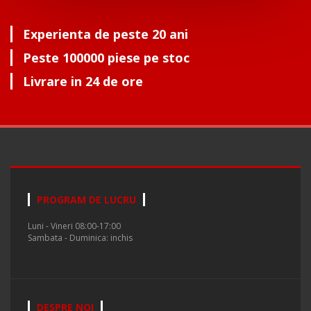
Experienta de peste 20 ani
Peste 100000 piese pe stoc
Livrare in 24 de ore
PROGRAM DE LUCRU
Luni - Vineri 08:00-17:00
Sambata - Duminica: inchis
DESPRE NOI