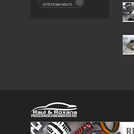
CITESTE MAI MULTE
© 2016 Raul&Roxana SRL. Toate drepturile rezervate.