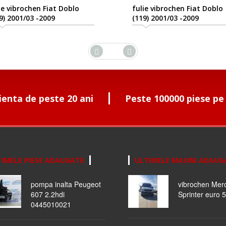
vibrochen Fiat Doblo
fulie vibrochen Fiat Doblo
2001/03 -2009
(119) 2001/03 -2009
ienta de peste 20 ani
Peste 100000 piese pe
IMELE PIESE ADAUGATE
ULTIMELE MASINI ADAUG
pompa inalta Peugeot
vibrochen Mer
607 2.2hdi
Sprinter euro 5
0445010021