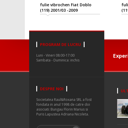
fulie vibrochen Fiat Doblo
fulie 
(119) 2001/03 -2009
(119) 
PROGRAM DE LUCRU
Exper
Luni - Vineri 08:00-17:00
Sambata - Duminica: inchis
DESPRE NOI
ULT
Societatea Raul&Roxana SRL a fost
fondata in anul 1998 de catre doi
asociati: Bungau Florin Marius si
Puris Lapustea Adriana Nicoleta.