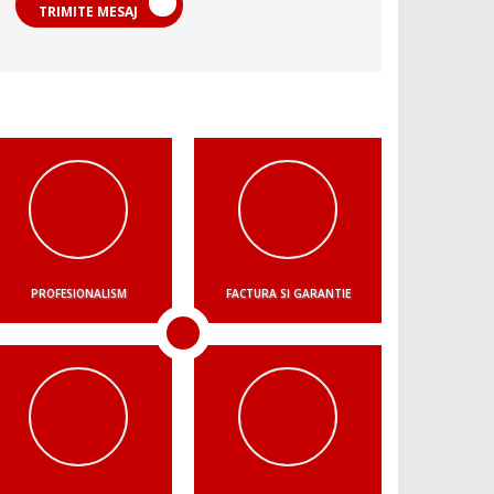
TRIMITE MESAJ
PROFESIONALISM
FACTURA SI GARANTIE