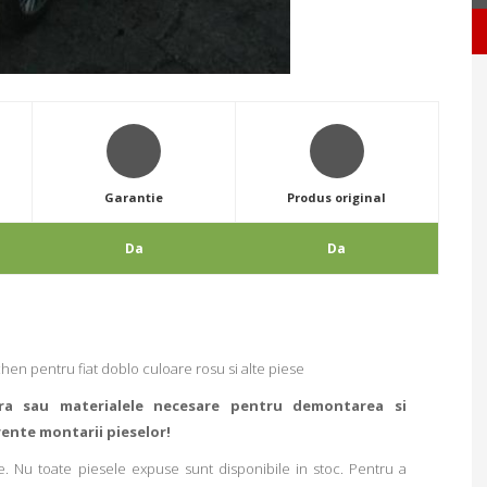
Garantie
Produs original
Da
Da
n pentru fiat doblo culoare rosu si alte piese
ra sau materialele necesare pentru demontarea si
rente montarii pieselor!
. Nu toate piesele expuse sunt disponibile in stoc. Pentru a