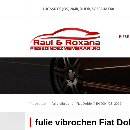
LUGAȘU DE JOS, 284B, BIHOR, SOSEAUA E60
PIESE
Piese auto
fulie vibrochen Fiat Doblo (119) 2001/03 -2009
fulie vibrochen Fiat Do