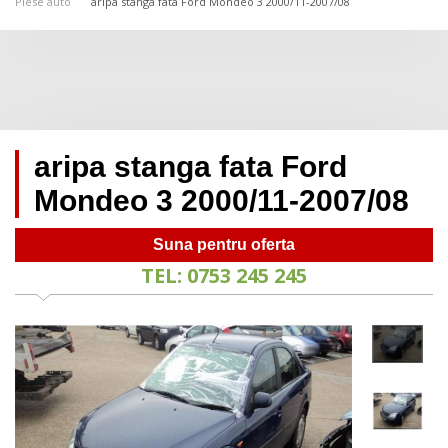
Piese auto
aripa stanga fata Ford Mondeo 3 2000/11-2007/08
aripa stanga fata Ford
Mondeo 3 2000/11-2007/08
Suna pentru oferta
TEL: 0753 245 245