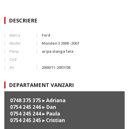
DESCRIERE
Marca
Ford
Model
Mondeo 3 2000 -2007
Piesa
aripa stanga fata
Cod
An
2000/11-2007/08
DEPARTAMENT VANZARI
0748 375 375
▸ Adriana
0754 245 246
▸ Dan
0754 245 244
▸ Paula
0754 245 245
▸ Cristian