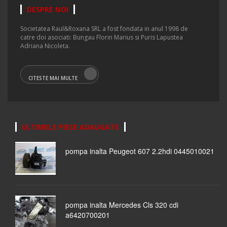
DESPRE NOI
Societatea Raul&Roxana SRL a fost fondata in anul 1998 de
catre doi asociati: Bungau Florin Marius si Puris Lapustea
Adriana Nicoleta.
CITESTE MAI MULTE
ULTIMELE PIESE ADAUGATE
pompa inalta Peugeot 607 2.2hdi 0445010021
pompa inalta Mercedes Cls 320 cdi
a6420700201