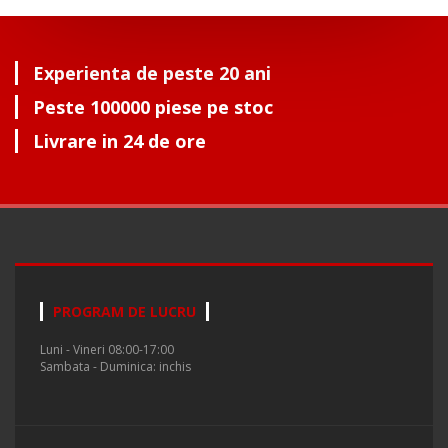
Experienta de peste 20 ani
Peste 100000 piese pe stoc
Livrare in 24 de ore
PROGRAM DE LUCRU
Luni - Vineri 08:00-17:00
Sambata - Duminica: inchis