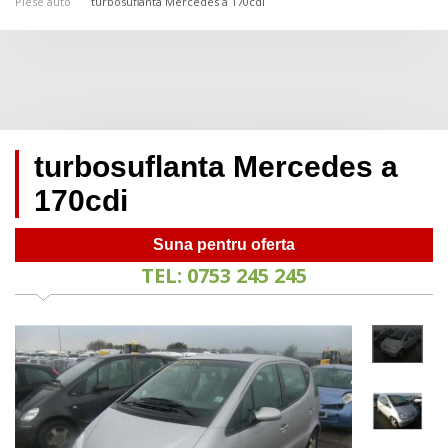
Piese auto
turbosuflanta Mercedes a 170cdi
turbosuflanta Mercedes a
170cdi
Suna pentru oferta
TEL: 0753 245 245