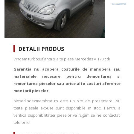
DETALII PRODUS
Vindem turbosuflanta si alte piese Mercedes A 170 cdi
Garantia nu acopera costurile de manopera sau
materialele necesare pentru demontarea si
remontarea pieselor sau orice alte costuri aferente
montarii pieselor!
piesedindezmembrari.ro este un site de prezentare. Nu
toate piesele expuse sunt disponibile in stoc. Pentru a
verifica disponibilitatea pieselor va rugam sa ne contactati
telefonic!