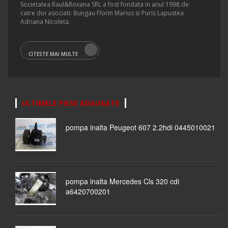
Societatea Raul&Roxana SRL a fost fondata in anul 1998 de
catre doi asociati: Bungau Florin Marius si Puris Lapustea
Adriana Nicoleta.
CITESTE MAI MULTE
ULTIMELE PIESE ADAUGATE
pompa inalta Peugeot 607 2.2hdi 0445010021
pompa inalta Mercedes Cls 320 cdi
a6420700201