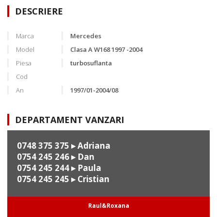
DESCRIERE
Marca
Mercedes
Model
Clasa A W168 1997 -2004
Piesa
turbosuflanta
Cod
An
1997/01-2004/08
DEPARTAMENT VANZARI
0748 375 375
▸ Adriana
0754 245 246
▸ Dan
0754 245 244
▸ Paula
0754 245 245
▸ Cristian
Raul&Roxana