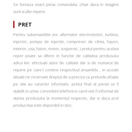
Se livreaza exact piesa comandata, chiar daca in imagine
sunt si alte repere.
PRET
Pentru subansamble (ex: alternator electromotor, turbina,
injector, pompa de injectie, compresor de clima, hayon,
interior, usa, haion, motor, suspensii...) pretul pentru acelasi
reper poate sa difere in functie de calitatea produsului
adica km. efectuati stare de calitate dar si de numarul de
repere pe care-l contine respectivul ansamblu , in aceste
situatii ne rezervam dreptul de a preciza ca preturile afisate
pe site au caracter informativ, pretul final al piesei va fi
stabilit in urma convorbirii telefonice cand veti fi informat de
starea produsului la momentul respectiv, dar si daca acel
produs mai este disponibil in stoc.