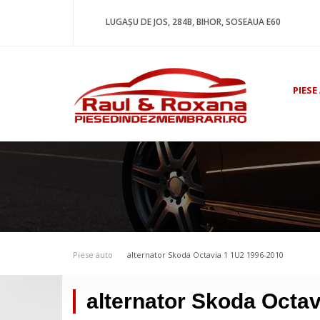
LUGAȘU DE JOS, 284B, BIHOR, SOSEAUA E60
PIESE
Piese auto
alternator Skoda Octavia 1 1U2 1996-2010
alternator Skoda Octa