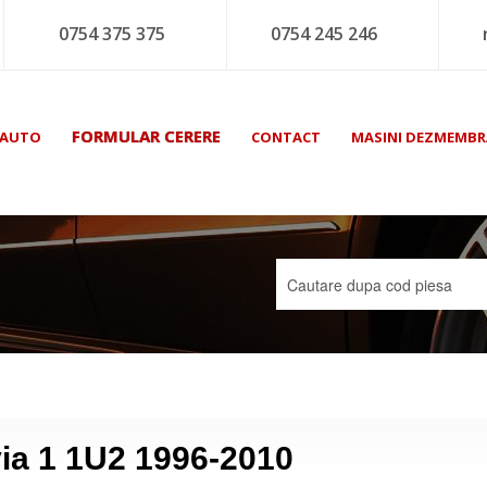
0754 375 375
0754 245 246
FORMULAR CERERE
 AUTO
CONTACT
MASINI DEZMEMBR
via 1 1U2 1996-2010