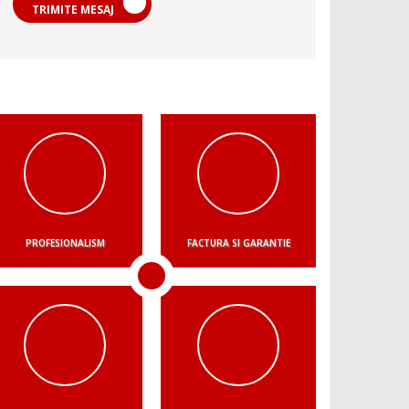
TRIMITE MESAJ
PROFESIONALISM
FACTURA SI GARANTIE