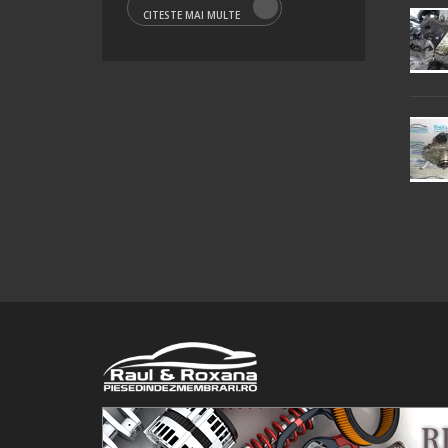
CITESTE MAI MULTE
© 2016 Raul&Roxana SRL. Toate drepturile rezervate.