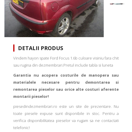
DETALII PRODUS
Vindem hayon spate Ford Focus 1.6b culoare visiniu fara chit
sau rugina din dezmembrari.Pretul include tabla si luneta
Garantia nu acopera costurile de manopera sau
materialele necesare pentru demontarea si
remontarea pieselor sau orice alte costuri aferente
montarii pieselor!
piesedindezmembrari.ro este un site de prezentare. Nu
toate piesele expuse sunt disponibile in stoc. Pentru a
verifica disponibilitatea pieselor va rugam sa ne contactati
telefonic!