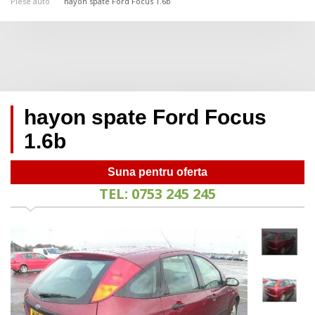
Piese auto
hayon spate Ford Focus 1.6b
hayon spate Ford Focus
1.6b
Suna pentru oferta
TEL: 0753 245 245