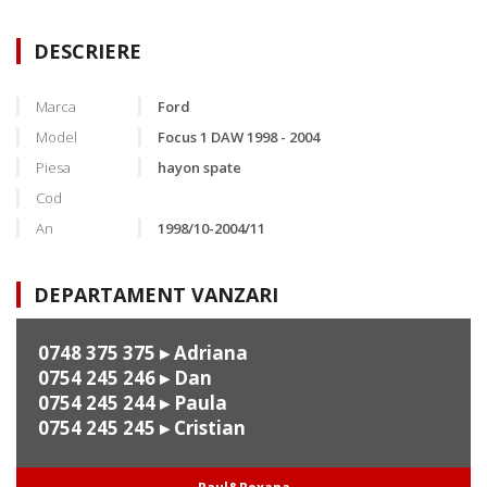
DESCRIERE
Marca
Ford
Model
Focus 1 DAW 1998 - 2004
Piesa
hayon spate
Cod
An
1998/10-2004/11
DEPARTAMENT VANZARI
0748 375 375
▸ Adriana
0754 245 246
▸ Dan
0754 245 244
▸ Paula
0754 245 245
▸ Cristian