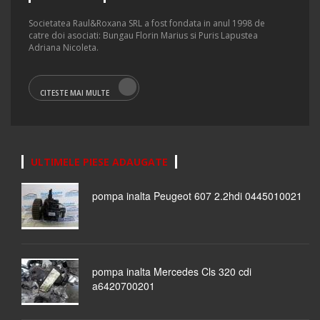
Societatea Raul&Roxana SRL a fost fondata in anul 1998 de
catre doi asociati: Bungau Florin Marius si Puris Lapustea
Adriana Nicoleta.
CITESTE MAI MULTE
ULTIMELE PIESE ADAUGATE
pompa inalta Peugeot 607 2.2hdi 0445010021
pompa inalta Mercedes Cls 320 cdi
a6420700201