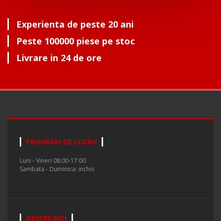
Experienta de peste 20 ani
Peste 100000 piese pe stoc
Livrare in 24 de ore
PROGRAM DE LUCRU
Luni - Vineri 08:00-17:00
Sambata - Duminica: inchis
DESPRE NOI