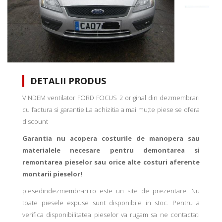
DETALII PRODUS
VINDEM ventilator FORD FOCUS 2 original din dezmembrari
cu factura si garantie.La achizitia a mai mu;te piese se ofera
discount
Garantia nu acopera costurile de manopera sau
materialele necesare pentru demontarea si
remontarea pieselor sau orice alte costuri aferente
montarii pieselor!
piesedindezmembrari.ro este un site de prezentare. Nu
toate piesele expuse sunt disponibile in stoc. Pentru a
verifica disponibilitatea pieselor va rugam sa ne contactati