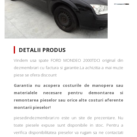
DETALII PRODUS
Vindem usa spate FORD MONDEO 2000TDCI original din
dezmembrari cu factura si garantie.La achizitia a mai mu;te
piese se ofera discount
Garantia nu acopera costurile de manopera sau
materialele necesare pentru demontarea si
remontarea pieselor sau orice alte costuri aferente
montarii pieselor!
piesedindezmembrari.ro este un site de prezentare. Nu
toate piesele expuse sunt disponibile in stoc. Pentru a
verifica disponibilitatea pieselor va rugam sa ne contactati