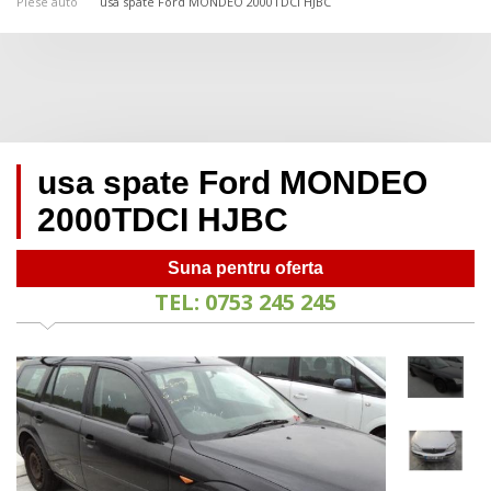
Piese auto
usa spate Ford MONDEO 2000TDCI HJBC
usa spate Ford MONDEO
2000TDCI HJBC
Suna pentru oferta
TEL: 0753 245 245