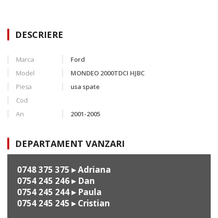
DESCRIERE
Marca
Ford
Model
MONDEO 2000TDCI HJBC
Piesa
usa spate
Cod
An
2001-2005
DEPARTAMENT VANZARI
0748 375 375
▸ Adriana
0754 245 246
▸ Dan
0754 245 244
▸ Paula
0754 245 245
▸ Cristian