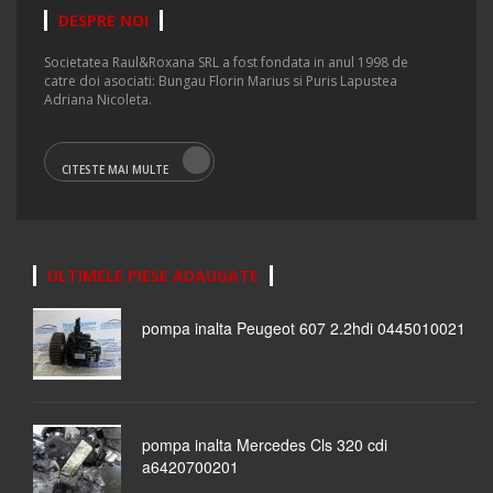
DESPRE NOI
Societatea Raul&Roxana SRL a fost fondata in anul 1998 de
catre doi asociati: Bungau Florin Marius si Puris Lapustea
Adriana Nicoleta.
CITESTE MAI MULTE
ULTIMELE PIESE ADAUGATE
pompa inalta Peugeot 607 2.2hdi 0445010021
pompa inalta Mercedes Cls 320 cdi
a6420700201