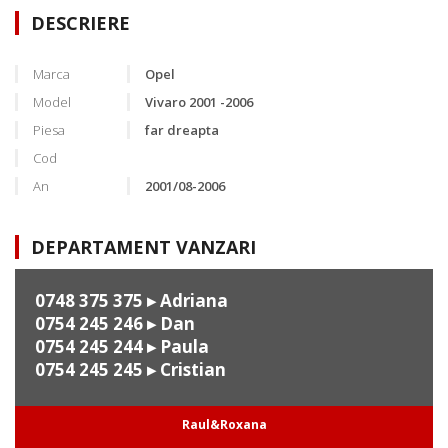
DESCRIERE
Marca
Opel
Model
Vivaro 2001 -2006
Piesa
far dreapta
Cod
An
2001/08-2006
DEPARTAMENT VANZARI
0748 375 375
▸ Adriana
0754 245 246
▸ Dan
0754 245 244
▸ Paula
0754 245 245
▸ Cristian
Raul&Roxana