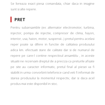
Se livreaza exact piesa comandata, chiar daca in imagine
sunt si alte repere.
PRET
Pentru subansamble (ex: alternator electromotor, turbina,
injector, pompa de injectie, compresor de clima, hayon,
interior, usa, haion, motor, suspensii...) pretul pentru acelasi
reper poate sa difere in functie de calitatea produsului
adica km. efectuati stare de calitate dar si de numarul de
repere pe care-l contine respectivul ansamblu , in aceste
situatii ne rezervam dreptul de a preciza ca preturile afisate
pe site au caracter informativ, pretul final al piesei va fi
stabilit in urma convorbirii telefonice cand veti fi informat de
starea produsului la momentul respectiv, dar si daca acel
produs mai este disponibil in stoc.