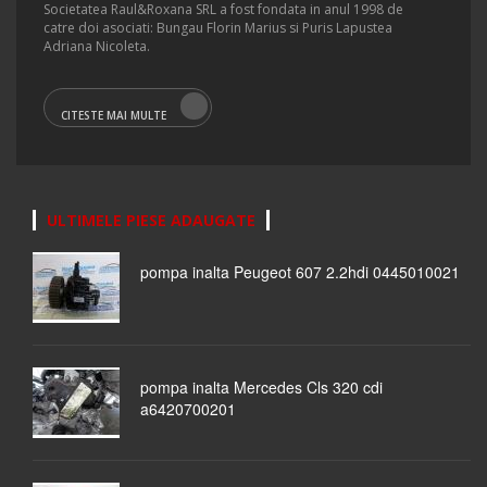
Societatea Raul&Roxana SRL a fost fondata in anul 1998 de
catre doi asociati: Bungau Florin Marius si Puris Lapustea
Adriana Nicoleta.
CITESTE MAI MULTE
ULTIMELE PIESE ADAUGATE
pompa inalta Peugeot 607 2.2hdi 0445010021
pompa inalta Mercedes Cls 320 cdi
a6420700201