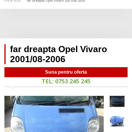
Piese auto
far dreapta Opel Vivaro 2001/08-2006
far dreapta Opel Vivaro
2001/08-2006
Suna pentru oferta
TEL: 0753 245 245