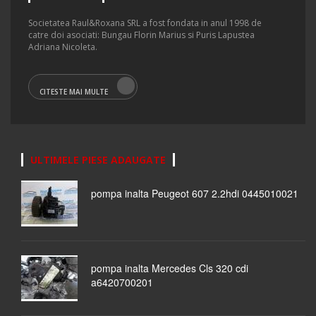
Societatea Raul&Roxana SRL a fost fondata in anul 1998 de
catre doi asociati: Bungau Florin Marius si Puris Lapustea
Adriana Nicoleta.
CITESTE MAI MULTE
ULTIMELE PIESE ADAUGATE
pompa inalta Peugeot 607 2.2hdi 0445010021
pompa inalta Mercedes Cls 320 cdi
a6420700201