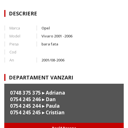
DESCRIERE
Marca
Opel
Model
Vivaro 2001 -2006
Piesa
bara fata
Cod
An
2001/08-2006
DEPARTAMENT VANZARI
0748 375 375
▸ Adriana
0754 245 246
▸ Dan
0754 245 244
▸ Paula
0754 245 245
▸ Cristian