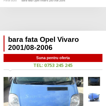
Piese auto
bara fata Opel Vivaro 2001/08-2006
bara fata Opel Vivaro
2001/08-2006
Suna pentru oferta
TEL: 0753 245 245