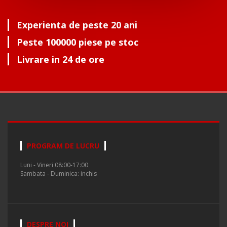
Experienta de peste 20 ani
Peste 100000 piese pe stoc
Livrare in 24 de ore
PROGRAM DE LUCRU
Luni - Vineri 08:00-17:00
Sambata - Duminica: inchis
DESPRE NOI