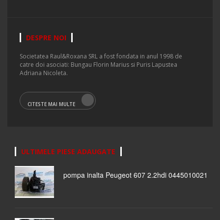
DESPRE NOI
Societatea Raul&Roxana SRL a fost fondata in anul 1998 de
catre doi asociati: Bungau Florin Marius si Puris Lapustea
Adriana Nicoleta.
CITESTE MAI MULTE
ULTIMELE PIESE ADAUGATE
pompa inalta Peugeot 607 2.2hdi 0445010021