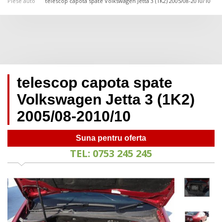
Piese auto
telescop capota spate Volkswagen Jetta 3 (1K2) 2005/08-2010/10
telescop capota spate
Volkswagen Jetta 3 (1K2)
2005/08-2010/10
Suna pentru oferta
TEL: 0753 245 245