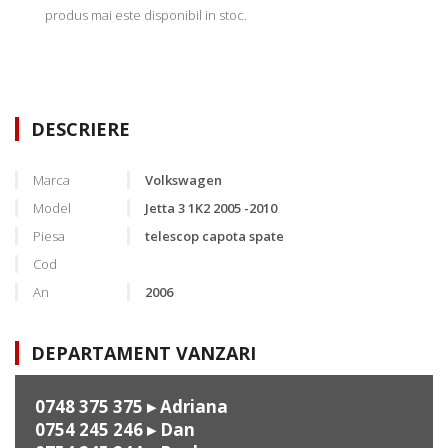
produs mai este disponibil in stoc.
DESCRIERE
Marca
Volkswagen
Model
Jetta 3 1K2 2005 -2010
Piesa
telescop capota spate
Cod
An
2006
DEPARTAMENT VANZARI
0748 375 375
▸ Adriana
0754 245 246
▸ Dan