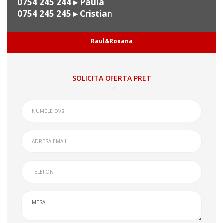
0754 245 244
▸ Paula
0754 245 245
▸ Cristian
Raul&Roxana
SOLICITA OFERTA PRET