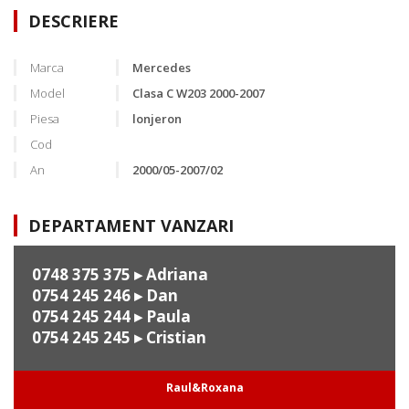
DESCRIERE
Marca
Mercedes
Model
Clasa C W203 2000-2007
Piesa
lonjeron
Cod
An
2000/05-2007/02
DEPARTAMENT VANZARI
0748 375 375
▸ Adriana
0754 245 246
▸ Dan
0754 245 244
▸ Paula
0754 245 245
▸ Cristian
Raul&Roxana