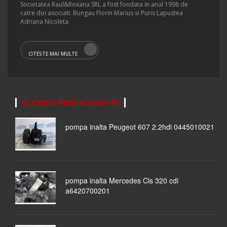
Societatea Raul&Roxana SRL a fost fondata in anul 1998 de
catre doi asociati: Bungau Florin Marius si Puris Lapustea
Adriana Nicoleta.
CITESTE MAI MULTE
ULTIMELE PIESE ADAUGATE
pompa inalta Peugeot 607 2.2hdi 0445010021
pompa inalta Mercedes Cls 320 cdi
a6420700201