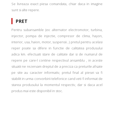
Se livreaza exact piesa comandata, chiar daca in imagine
sunt si alte repere.
PRET
Pentru subansamble (ex: alternator electromotor, turbina,
injector, pompa de injectie, compresor de clima, hayon,
interior, usa, haion, motor, suspensii...) pretul pentru acelasi
reper poate sa difere in functie de calitatea produsului
adica km. efectuati stare de calitate dar si de numarul de
repere pe care-l contine respectivul ansamblu , in aceste
situatii ne rezervam dreptul de a preciza ca preturile afisate
pe site au caracter informativ, pretul final al piesei va fi
stabilit in urma convorbirii telefonice cand veti fi informat de
starea produsului la momentul respectiv, dar si daca acel
produs mai este disponibil in stoc.