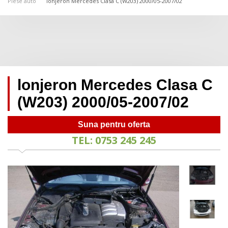
Piese auto
lonjeron Mercedes Clasa C (W203) 2000/05-2007/02
lonjeron Mercedes Clasa C
(W203) 2000/05-2007/02
Suna pentru oferta
TEL: 0753 245 245