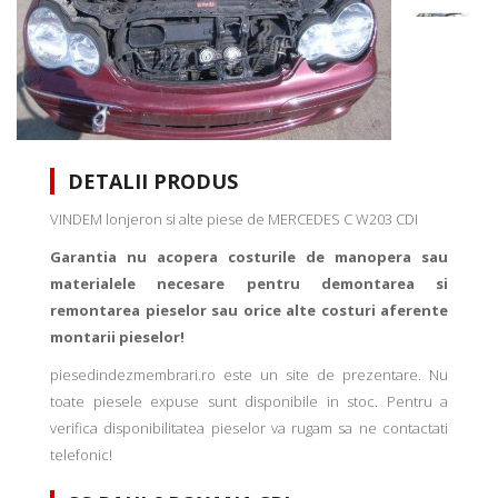
DETALII PRODUS
VINDEM lonjeron si alte piese de MERCEDES C W203 CDI
Garantia nu acopera costurile de manopera sau
materialele necesare pentru demontarea si
remontarea pieselor sau orice alte costuri aferente
montarii pieselor!
piesedindezmembrari.ro este un site de prezentare. Nu
toate piesele expuse sunt disponibile in stoc. Pentru a
verifica disponibilitatea pieselor va rugam sa ne contactati
telefonic!