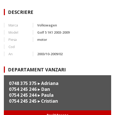
DESCRIERE
Marca
Volkswagen
Model
Golf 5 1K1 2003-2009
Piesa
motor
Cod
An
2003/10-2009/02
DEPARTAMENT VANZARI
0748 375 375
▸ Adriana
0754 245 246
▸ Dan
0754 245 244
▸ Paula
0754 245 245
▸ Cristian