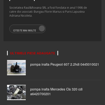
Societatea Raul&Roxana SRL a fost fondata in anul 1998 de
catre doi asociati: Bungau Florin Marius si Puris Lapustea
Adriana Nicoleta.
CITESTE MAI MULTE
ULTIMELE PIESE ADAUGATE
pompa inalta Peugeot 607 2.2hdi 0445010021
pompa inalta Mercedes Cls 320 cdi
a6420700201