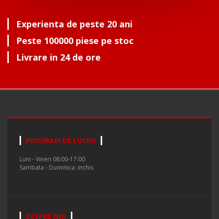
Experienta de peste 20 ani
Peste 100000 piese pe stoc
Livrare in 24 de ore
PROGRAM DE LUCRU
Luni - Vineri 08:00-17:00
Sambata - Duminica: inchis
DESPRE NOI