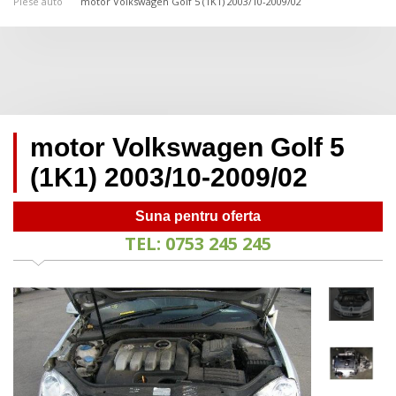
Piese auto
motor Volkswagen Golf 5 (1K1) 2003/10-2009/02
motor Volkswagen Golf 5
(1K1) 2003/10-2009/02
Suna pentru oferta
TEL: 0753 245 245