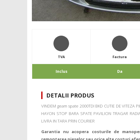
TVA
Factura
Inclus
Da
DETALII PRODUS
VINDEM geam spate 2000TDI BKD CUTIE DE VITEZA P
HAYON STOP BARA SPATE PAVILION TRAGAR RADIA
LIVRA IN TARA PRIN COURIER
Garantia nu acopera costurile de manope
remontarea pieselor sau orice alte costuri afe