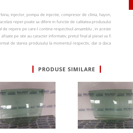
rbina, injector, pompa de injectie, compresor de clima, hayon,
u acelasi reper poate sa difere in functie de calitatea produsului
ul de repere pe care-l contine respectivul ansamblu , in aceste
fisate pe site au caracter informativ, pretul final al piesei va fi
informat de starea produsului la momentul respectiv, dar si daca
PRODUSE SIMILARE