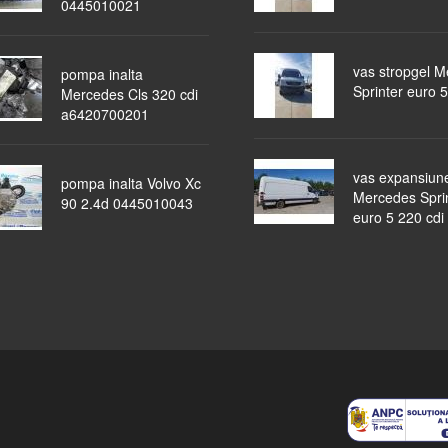
0445010021
vas stropgel 
pompa inalta
Sprinter euro 5
Mercedes Cls 320 cdi
a6420700201
vas expansiun
pompa inalta Volvo Xc
Mercedes Spri
90 2.4d 0445010043
euro 5 220 cdi