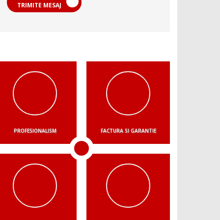
TRIMITE MESAJ
PROFESIONALISM
FACTURA SI GARANTIE