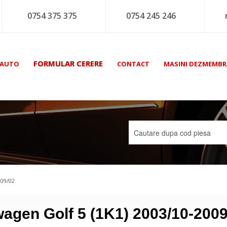
0754 375 375
0754 245 246
FORMULAR CERERE
 AUTO
CONTACT
MASINI DEZMEMBR
009/02
agen Golf 5 (1K1) 2003/10-2009