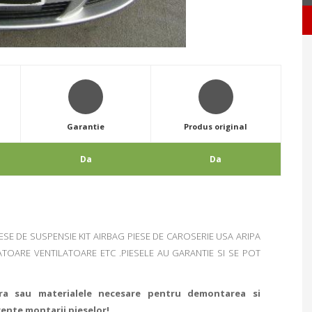
Garantie
Produs original
Da
Da
IESE DE SUSPENSIE KIT AIRBAG PIESE DE CAROSERIE USA ARIPA
TOARE VENTILATOARE ETC .PIESELE AU GARANTIE SI SE POT
ra sau materialele necesare pentru demontarea si
rente montarii pieselor!