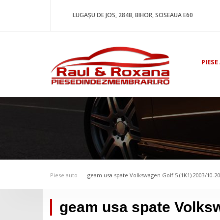
LUGAȘU DE JOS, 284B, BIHOR, SOSEAUA E60
PIESE
Piese auto
geam usa spate Volkswagen Golf 5 (1K1) 2003/10-2
geam usa spate Volksw