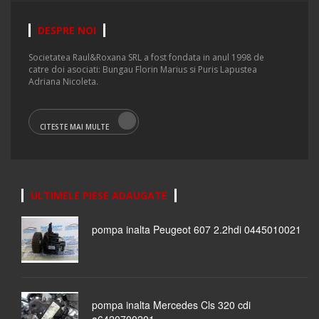
DESPRE NOI
Societatea Raul&Roxana SRL a fost fondata in anul 1998 de
catre doi asociati: Bungau Florin Marius si Puris Lapustea
Adriana Nicoleta.
CITESTE MAI MULTE
ULTIMELE PIESE ADAUGATE
pompa inalta Peugeot 607 2.2hdi 0445010021
pompa inalta Mercedes Cls 320 cdi