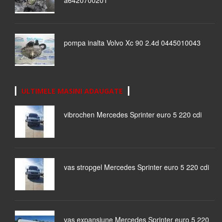
a6420700201
pompa inalta Volvo Xc 90 2.4d 0445010043
ULTIMELE MASINI ADAUGATE
vibrochen Mercedes Sprinter euro 5 220 cdi
vas stropgel Mercedes Sprinter euro 5 220 cdi
vas expansiune Mercedes Sprinter euro 5 220