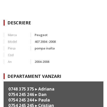
DESCRIERE
Marca
Peugeot
Model
407 2004 -2008
Piesa
pompa inalta
Cod
An
2004-2008
DEPARTAMENT VANZARI
0748 375 375
▸ Adriana
0754 245 246
▸ Dan
0754 245 244
▸ Paula
0754 245 245
▸ Cristian