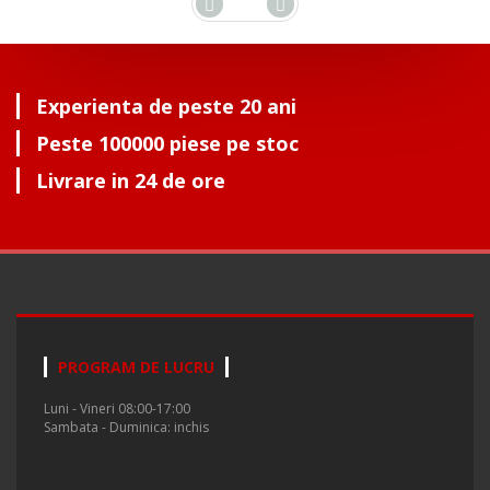
Experienta de peste 20 ani
Peste 100000 piese pe stoc
Livrare in 24 de ore
PROGRAM DE LUCRU
Luni - Vineri 08:00-17:00
Sambata - Duminica: inchis