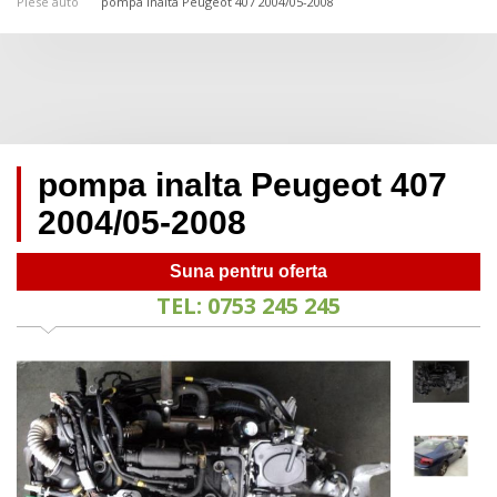
Piese auto
pompa inalta Peugeot 407 2004/05-2008
pompa inalta Peugeot 407
2004/05-2008
Suna pentru oferta
TEL: 0753 245 245