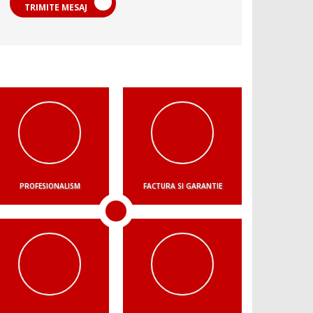
TRIMITE MESAJ
PROFESIONALISM
FACTURA SI GARANTIE