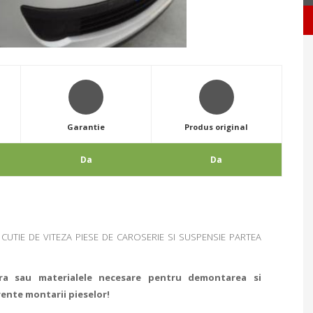
Garantie
Produs original
Da
Da
UTIE DE VITEZA PIESE DE CAROSERIE SI SUSPENSIE PARTEA
ra sau materialele necesare pentru demontarea si
rente montarii pieselor!