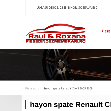
LUGAȘU DE JOS, 284B, BIHOR, SOSEAUA E60
PIESE
Piese auto
hayon spate Renault Clio 3 2005-2009
hayon spate Renault C