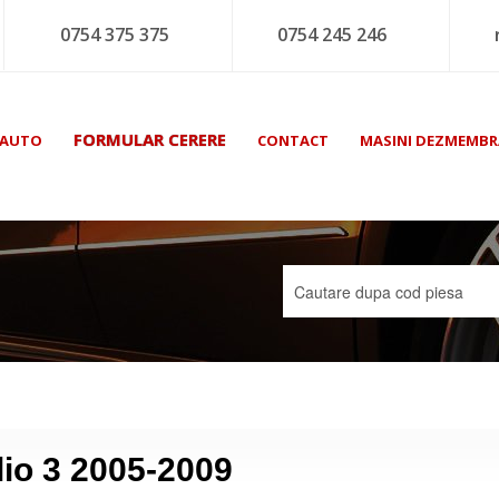
0754 375 375
0754 245 246
FORMULAR CERERE
 AUTO
CONTACT
MASINI DEZMEMBR
lio 3 2005-2009