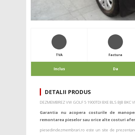
TVA
Factura
Inclus
Da
DETALII PRODUS
DEZMEMBREZ VW GOLF 5 1900TDI BXE BLS BJB BKC VI
Garantia nu acopera costurile de manope
remontarea pieselor sau orice alte costuri afe
piesedindezmembrari.ro este un site de prezentare