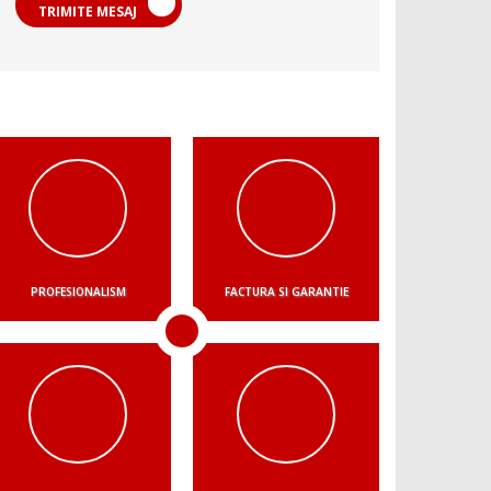
TRIMITE MESAJ
PROFESIONALISM
FACTURA SI GARANTIE