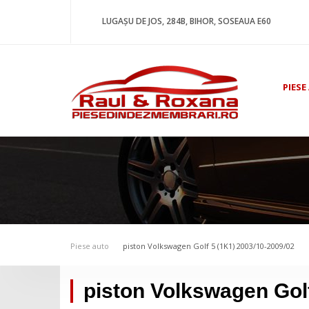
LUGAȘU DE JOS, 284B, BIHOR, SOSEAUA E60
PIESE
Piese auto
piston Volkswagen Golf 5 (1K1) 2003/10-2009/02
piston Volkswagen Golf