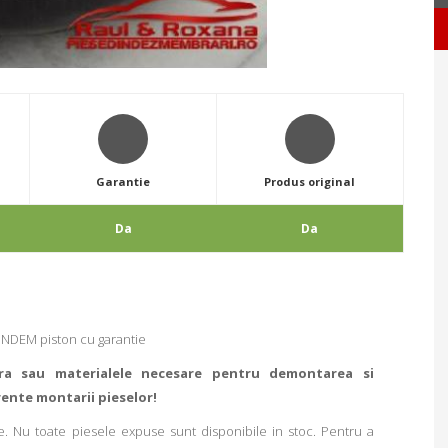
Garantie
Produs original
Da
Da
NDEM piston cu garantie
ra sau materialele necesare pentru demontarea si
rente montarii pieselor!
. Nu toate piesele expuse sunt disponibile in stoc. Pentru a