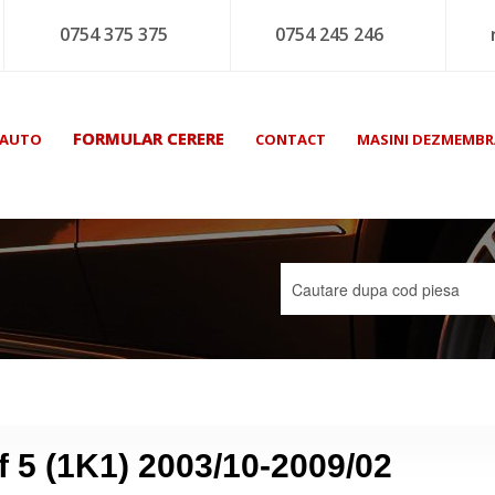
0754 375 375
0754 245 246
FORMULAR CERERE
 AUTO
CONTACT
MASINI DEZMEMBR
 5 (1K1) 2003/10-2009/02