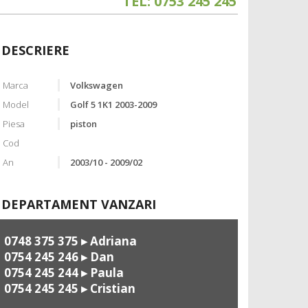
TEL: 0753 245 245
DESCRIERE
Marca
Volkswagen
Model
Golf 5 1K1 2003-2009
Piesa
piston
Cod
An
2003/10 - 2009/02
DEPARTAMENT VANZARI
0748 375 375
▸ Adriana
0754 245 246
▸ Dan
0754 245 244
▸ Paula
0754 245 245
▸ Cristian