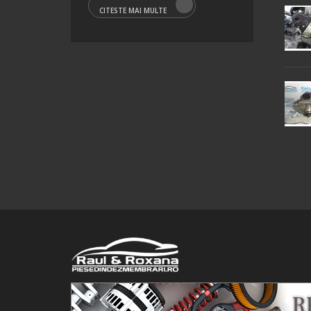
CITESTE MAI MULTE
© 2016 Raul&Roxana SRL. Toate drepturile rezervate.