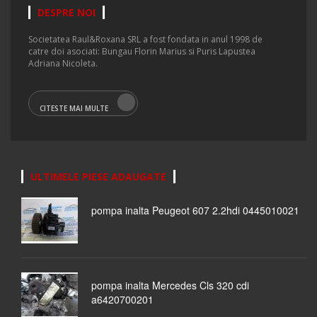
DESPRE NOI
Societatea Raul&Roxana SRL a fost fondata in anul 1998 de
catre doi asociati: Bungau Florin Marius si Puris Lapustea
Adriana Nicoleta.
CITESTE MAI MULTE
ULTIMELE PIESE ADAUGATE
pompa inalta Peugeot 607 2.2hdi 0445010021
pompa inalta Mercedes Cls 320 cdi
a6420700201