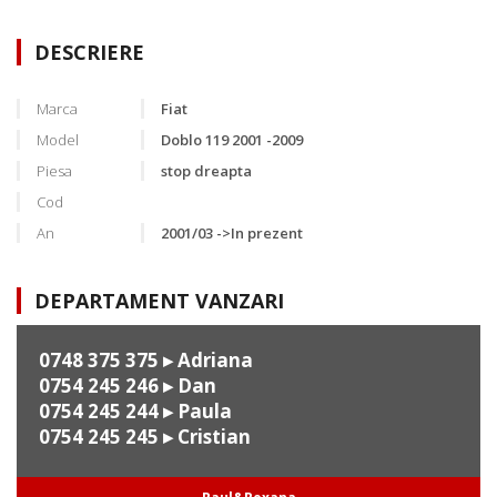
DESCRIERE
Marca
Fiat
Model
Doblo 119 2001 -2009
Piesa
stop dreapta
Cod
An
2001/03 ->In prezent
DEPARTAMENT VANZARI
0748 375 375
▸ Adriana
0754 245 246
▸ Dan
0754 245 244
▸ Paula
0754 245 245
▸ Cristian