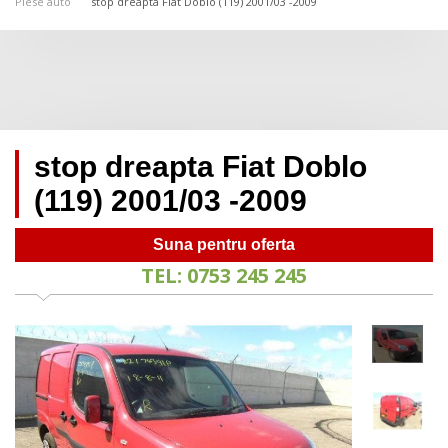
Piese auto
stop dreapta Fiat Doblo (119) 2001/03 -2009
stop dreapta Fiat Doblo
(119) 2001/03 -2009
Suna pentru oferta
TEL: 0753 245 245