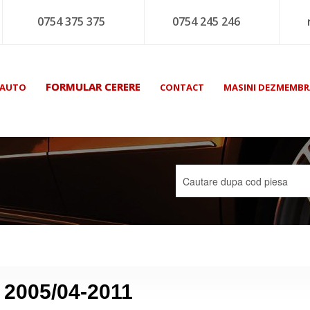
0754 375 375
0754 245 246
FORMULAR CERERE
 AUTO
CONTACT
MASINI DEZMEMBR
 2005/04-2011