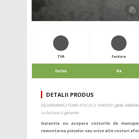
TVA
Factura
Inclus
Da
DETALII PRODUS
DEZMEMBREZ FORD FOCUS 2 1600TDCI g8db 68800km V
cu factura si garantie
Garantia nu acopera costurile de manope
remontarea pieselor sau orice alte costuri afe