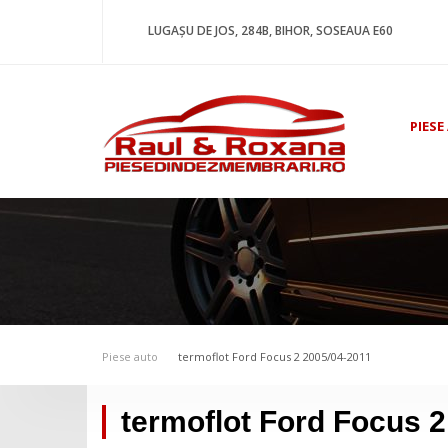
LUGAȘU DE JOS, 284B, BIHOR, SOSEAUA E60
PIESE
Piese auto
termoflot Ford Focus 2 2005/04-2011
termoflot Ford Focus 2