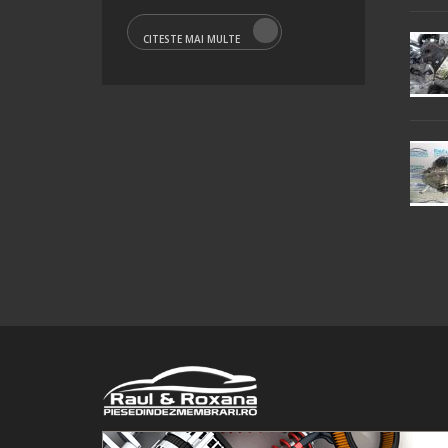
CITESTE MAI MULTE
© 2016 Raul&Roxana SRL. Toate drepturile rezervate.