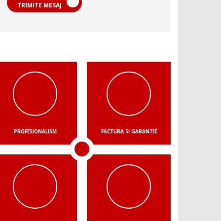
TRIMITE MESAJ
PROFESIONALISM
FACTURA SI GARANTIE