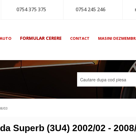
0754 375 375
0754 245 246
FORMULAR CERERE
 AUTO
CONTACT
MASINI DEZMEMBR
08/03
da Superb (3U4) 2002/02 - 2008