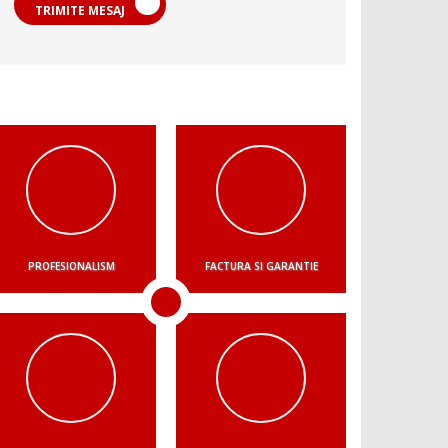
TRIMITE MESAJ
PROFESIONALISM
FACTURA SI GARANTIE