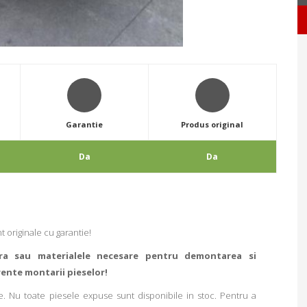
Garantie
Produs original
Da
Da
 originale cu garantie!
ra sau materialele necesare pentru demontarea si
rente montarii pieselor!
. Nu toate piesele expuse sunt disponibile in stoc. Pentru a