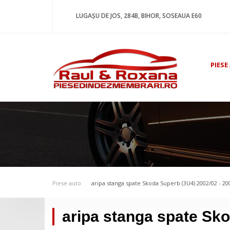
LUGAȘU DE JOS, 284B, BIHOR, SOSEAUA E60
PIESE
Piese auto
aripa stanga spate Skoda Superb (3U4) 2002/02 - 20
aripa stanga spate Sko