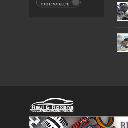
CITESTE MAI MULTE
© 2016 Raul&Roxana SRL. Toate drepturile rezervate.