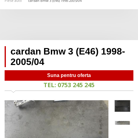
Piese auto
cardan Bmw 3 (E46) 1998-2005/04
cardan Bmw 3 (E46) 1998-
2005/04
Suna pentru oferta
TEL: 0753 245 245