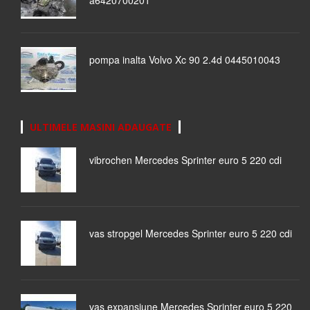
a6420700201
pompa inalta Volvo Xc 90 2.4d 0445010043
ULTIMELE MASINI ADAUGATE
vibrochen Mercedes Sprinter euro 5 220 cdi
vas stropgel Mercedes Sprinter euro 5 220 cdi
vas expansiune Mercedes Sprinter euro 5 220