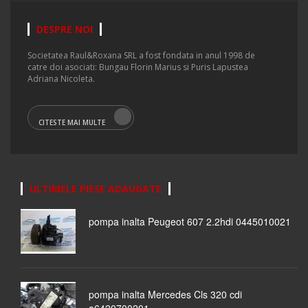
DESPRE NOI
Societatea Raul&Roxana SRL a fost fondata in anul 1998 de
catre doi asociati: Bungau Florin Marius si Puris Lapustea
Adriana Nicoleta.
CITESTE MAI MULTE
ULTIMELE PIESE ADAUGATE
pompa inalta Peugeot 607 2.2hdi 0445010021
pompa inalta Mercedes Cls 320 cdi