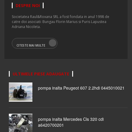
DESPRE NOI
Societatea Raul&Roxana SRL a fost fondata in anul 1998 de
catre doi asociati: Bungau Florin Marius si Puris Lapustea
Adriana Nicoleta.
CITESTE MAI MULTE
ULTIMELE PIESE ADAUGATE
pompa inalta Peugeot 607 2.2hdi 0445010021
pompa inalta Mercedes Cls 320 cdi
a6420700201