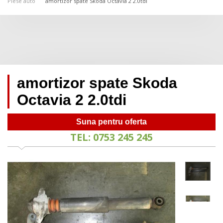
Piese auto
amortizor spate Skoda Octavia 2 2.0tdi
amortizor spate Skoda
Octavia 2 2.0tdi
Suna pentru oferta
TEL: 0753 245 245