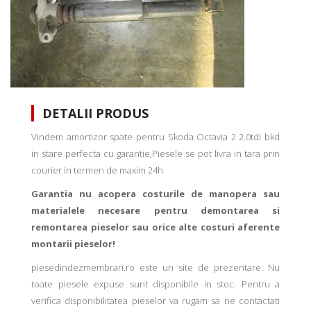
DETALII PRODUS
Vindem amortizor spate pentru Skoda Octavia 2 2.0tdi bkd
in stare perfecta cu garantie,Piesele se pot livra in tara prin
courier in termen de maxim 24h
Garantia nu acopera costurile de manopera sau
materialele necesare pentru demontarea si
remontarea pieselor sau orice alte costuri aferente
montarii pieselor!
piesedindezmembrari.ro este un site de prezentare. Nu
toate piesele expuse sunt disponibile in stoc. Pentru a
verifica disponibilitatea pieselor va rugam sa ne contactati