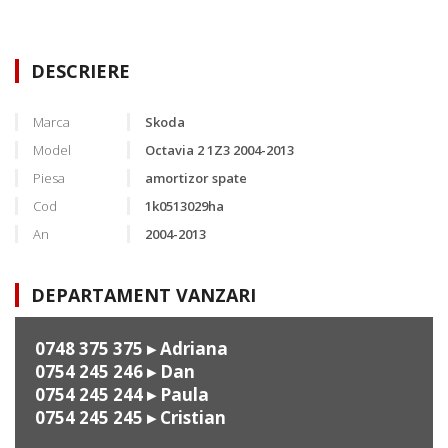
DESCRIERE
Marca
Skoda
Model
Octavia 2 1Z3 2004-2013
Piesa
amortizor spate
Cod
1k0513029ha
An
2004-2013
DEPARTAMENT VANZARI
0748 375 375
▸ Adriana
0754 245 246
▸ Dan
0754 245 244
▸ Paula
0754 245 245
▸ Cristian