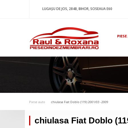
LUGAȘU DE JOS, 284B, BIHOR, SOSEAUA E60
PIESE
Piese auto
chiulasa Fiat Doblo (119) 2001/03 -2009
chiulasa Fiat Doblo (11