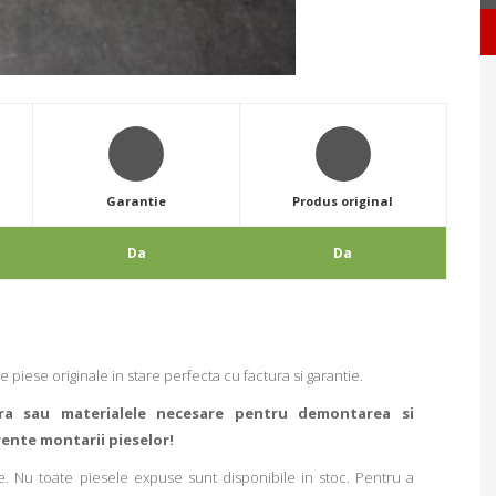
Garantie
Produs original
Da
Da
te piese originale in stare perfecta cu factura si garantie.
ra sau materialele necesare pentru demontarea si
rente montarii pieselor!
. Nu toate piesele expuse sunt disponibile in stoc. Pentru a