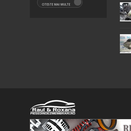
CITESTE MAI MULTE
© 2016 Raul&Roxana SRL. Toate drepturile rezervate.