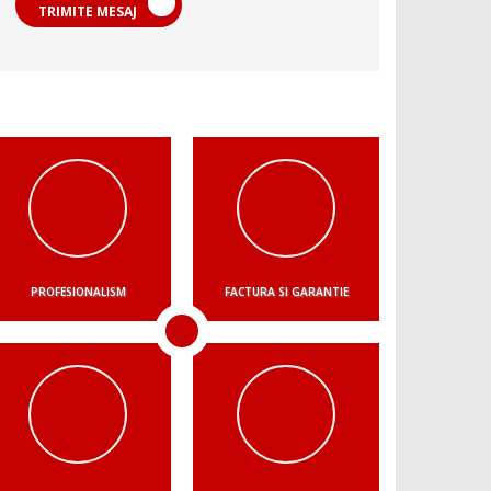
TRIMITE MESAJ
PROFESIONALISM
FACTURA SI GARANTIE