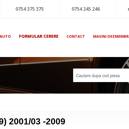
0754 375 375
0754 245 246
FORMULAR CERERE
 AUTO
CONTACT
MASINI DEZMEMBR
9) 2001/03 -2009