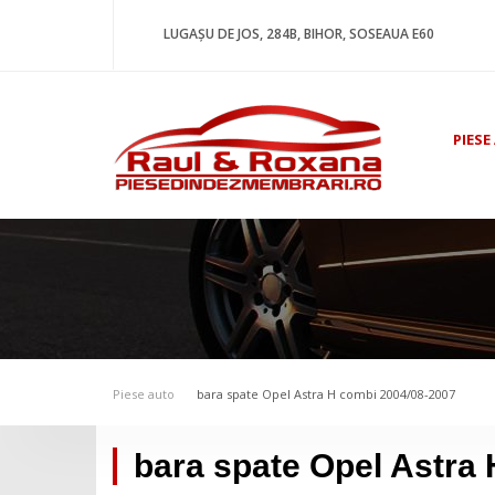
LUGAȘU DE JOS, 284B, BIHOR, SOSEAUA E60
PIESE
Piese auto
bara spate Opel Astra H combi 2004/08-2007
bara spate Opel Astra