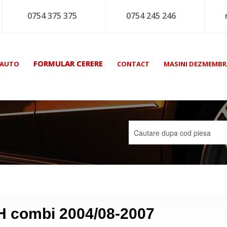
0754 375 375
0754 245 246
FORMULAR CERERE
 AUTO
CONTACT
MASINI DEZMEMBR
 H combi 2004/08-2007