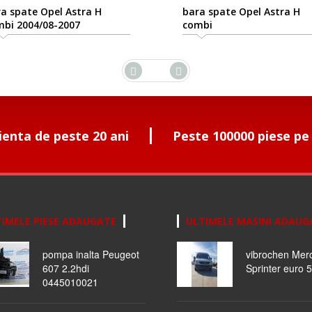
a spate Opel Astra H
bara spate Opel Astra H
bi 2004/08-2007
combi
ienta de peste 20 ani
Peste 100000 piese pe
IMELE PIESE ADAUGATE
ULTIMELE MASINI ADAUG
pompa inalta Peugeot
vibrochen Mer
607 2.2hdi
Sprinter euro 5
0445010021