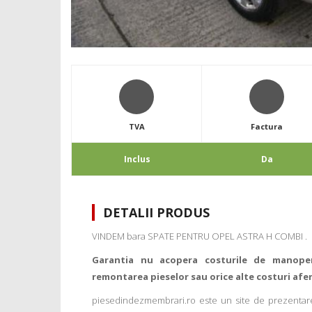
TVA
Factura
Inclus
Da
DETALII PRODUS
VINDEM bara SPATE PENTRU OPEL ASTRA H COMBI .
Garantia nu acopera costurile de manope
remontarea pieselor sau orice alte costuri afe
piesedindezmembrari.ro este un site de prezentare