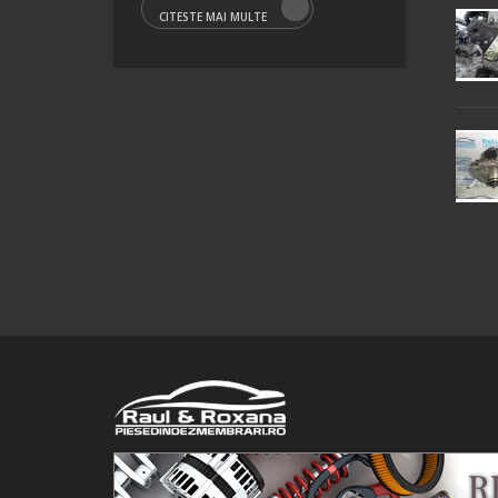
CITESTE MAI MULTE
© 2016 Raul&Roxana SRL. Toate drepturile rezervate.