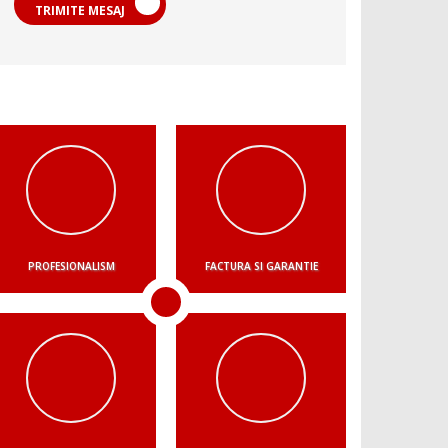
TRIMITE MESAJ
PROFESIONALISM
FACTURA SI GARANTIE