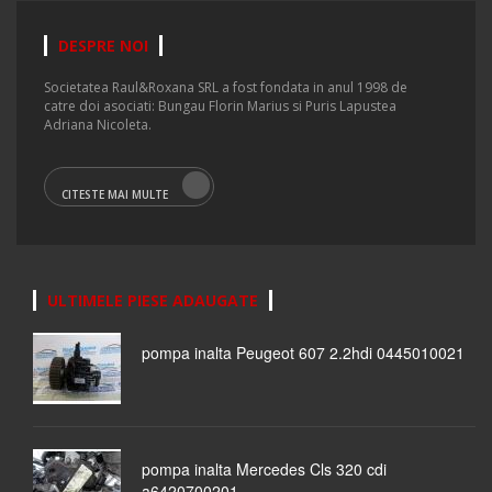
DESPRE NOI
Societatea Raul&Roxana SRL a fost fondata in anul 1998 de
catre doi asociati: Bungau Florin Marius si Puris Lapustea
Adriana Nicoleta.
CITESTE MAI MULTE
ULTIMELE PIESE ADAUGATE
pompa inalta Peugeot 607 2.2hdi 0445010021
pompa inalta Mercedes Cls 320 cdi
a6420700201