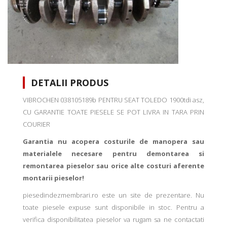
DETALII PRODUS
VIBROCHEN 038105189b PENTRU SEAT TOLEDO 1900tdi asz,
CU GARANTIE TOATE PIESELE SE POT LIVRA IN TARA PRIN
COURIER
Garantia nu acopera costurile de manopera sau
materialele necesare pentru demontarea si
remontarea pieselor sau orice alte costuri aferente
montarii pieselor!
piesedindezmembrari.ro este un site de prezentare. Nu
toate piesele expuse sunt disponibile in stoc. Pentru a
verifica disponibilitatea pieselor va rugam sa ne contactati