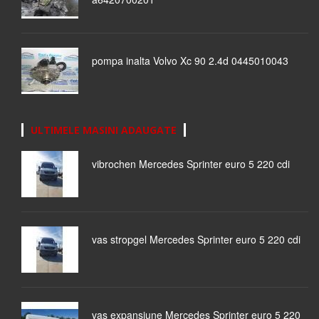
pompa inalta Volvo Xc 90 2.4d 0445010043
ULTIMELE MASINI ADAUGATE
vibrochen Mercedes Sprinter euro 5 220 cdi
vas stropgel Mercedes Sprinter euro 5 220 cdi
vas expansiune Mercedes Sprinter euro 5 220