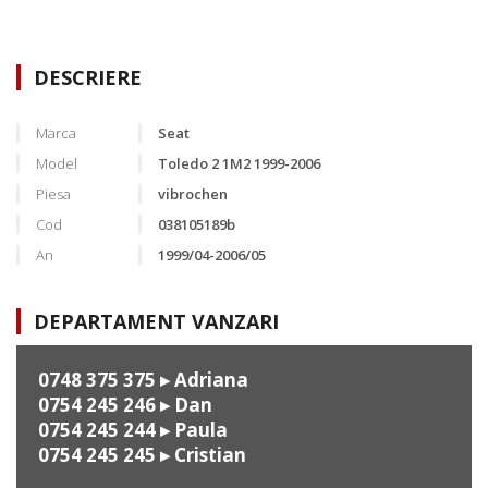
DESCRIERE
Marca
Seat
Model
Toledo 2 1M2 1999-2006
Piesa
vibrochen
Cod
038105189b
An
1999/04-2006/05
DEPARTAMENT VANZARI
0748 375 375
▸ Adriana
0754 245 246
▸ Dan
0754 245 244
▸ Paula
0754 245 245
▸ Cristian