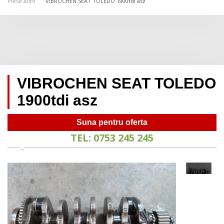
Piese auto
VIBROCHEN SEAT TOLEDO 1900tdi asz
VIBROCHEN SEAT TOLEDO
1900tdi asz
Suna pentru oferta
TEL: 0753 245 245