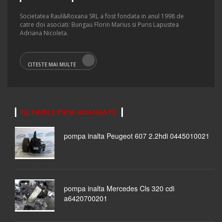
Societatea Raul&Roxana SRL a fost fondata in anul 1998 de
catre doi asociati: Bungau Florin Marius si Puris Lapustea
Adriana Nicoleta.
CITESTE MAI MULTE
ULTIMELE PIESE ADAUGATE
pompa inalta Peugeot 607 2.2hdi 0445010021
pompa inalta Mercedes Cls 320 cdi
a6420700201