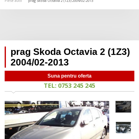
Piese auto
prag Skoda Octavia 2 (1Z3) 2004/02-2013
prag Skoda Octavia 2 (1Z3)
2004/02-2013
Suna pentru oferta
TEL: 0753 245 245