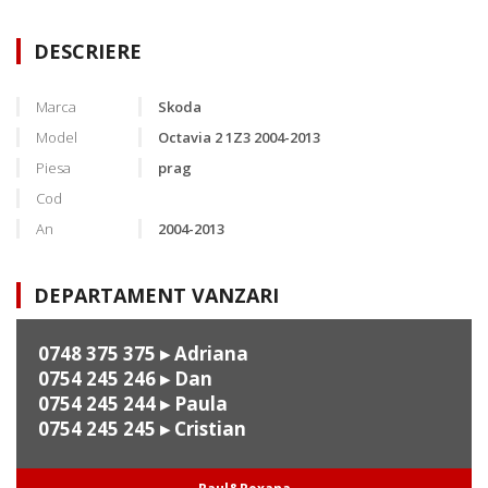
DESCRIERE
Marca
Skoda
Model
Octavia 2 1Z3 2004-2013
Piesa
prag
Cod
An
2004-2013
DEPARTAMENT VANZARI
0748 375 375
▸ Adriana
0754 245 246
▸ Dan
0754 245 244
▸ Paula
0754 245 245
▸ Cristian