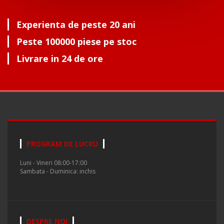
Experienta de peste 20 ani
Peste 100000 piese pe stoc
Livrare in 24 de ore
PROGRAM DE LUCRU
Luni - Vineri 08:00-17:00
Sambata - Duminica: inchis
DESPRE NOI