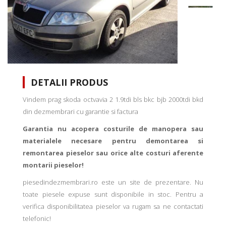
DETALII PRODUS
Vindem prag skoda octvavia 2 1.9tdi bls bkc bjb 2000tdi bkd
din dezmembrari cu garantie si factura
Garantia nu acopera costurile de manopera sau
materialele necesare pentru demontarea si
remontarea pieselor sau orice alte costuri aferente
montarii pieselor!
piesedindezmembrari.ro este un site de prezentare. Nu
toate piesele expuse sunt disponibile in stoc. Pentru a
verifica disponibilitatea pieselor va rugam sa ne contactati
telefonic!