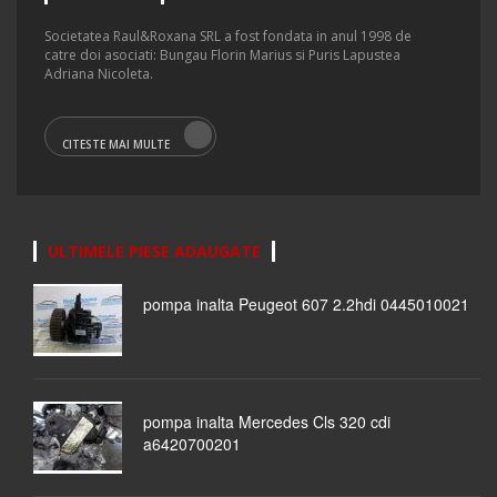
Societatea Raul&Roxana SRL a fost fondata in anul 1998 de
catre doi asociati: Bungau Florin Marius si Puris Lapustea
Adriana Nicoleta.
CITESTE MAI MULTE
ULTIMELE PIESE ADAUGATE
pompa inalta Peugeot 607 2.2hdi 0445010021
pompa inalta Mercedes Cls 320 cdi
a6420700201