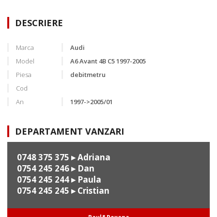
DESCRIERE
Marca
Audi
Model
A6 Avant 4B C5 1997-2005
Piesa
debitmetru
Cod
An
1997->2005/01
DEPARTAMENT VANZARI
0748 375 375
▸ Adriana
0754 245 246
▸ Dan
0754 245 244
▸ Paula
0754 245 245
▸ Cristian