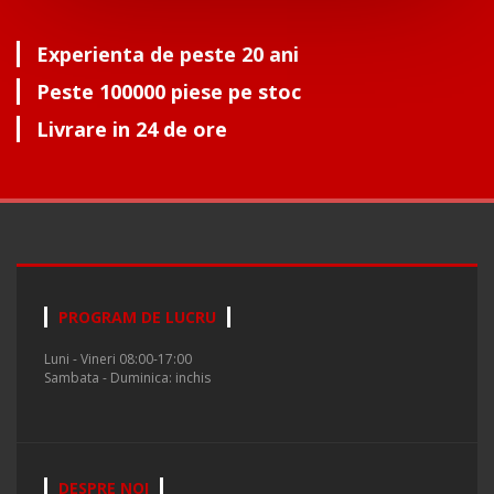
Experienta de peste 20 ani
Peste 100000 piese pe stoc
Livrare in 24 de ore
PROGRAM DE LUCRU
Luni - Vineri 08:00-17:00
Sambata - Duminica: inchis
DESPRE NOI