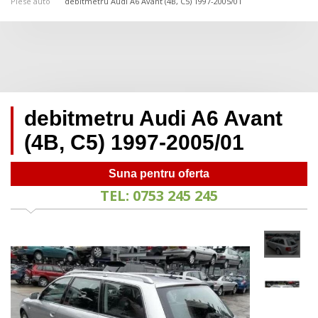
Piese auto
debitmetru Audi A6 Avant (4B, C5) 1997-2005/01
debitmetru Audi A6 Avant
(4B, C5) 1997-2005/01
Suna pentru oferta
TEL: 0753 245 245