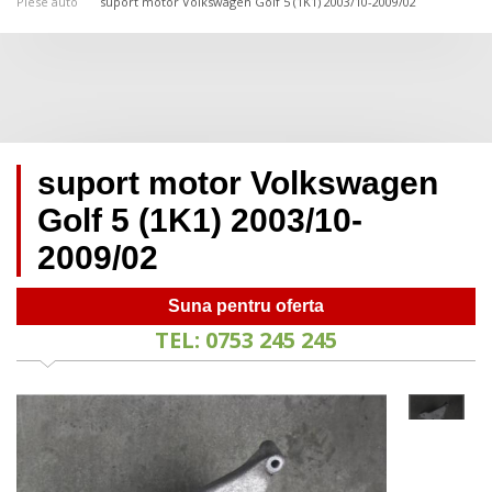
Piese auto
suport motor Volkswagen Golf 5 (1K1) 2003/10-2009/02
suport motor Volkswagen
Golf 5 (1K1) 2003/10-
2009/02
Suna pentru oferta
TEL: 0753 245 245