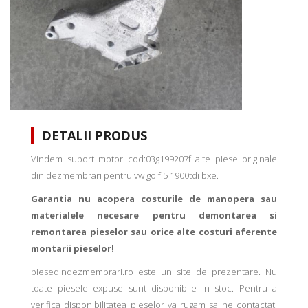
DETALII PRODUS
Vindem suport motor cod:03g199207f alte piese originale
din dezmembrari pentru vw golf 5 1900tdi bxe.
Garantia nu acopera costurile de manopera sau
materialele necesare pentru demontarea si
remontarea pieselor sau orice alte costuri aferente
montarii pieselor!
piesedindezmembrari.ro este un site de prezentare. Nu
toate piesele expuse sunt disponibile in stoc. Pentru a
verifica disponibilitatea pieselor va rugam sa ne contactati