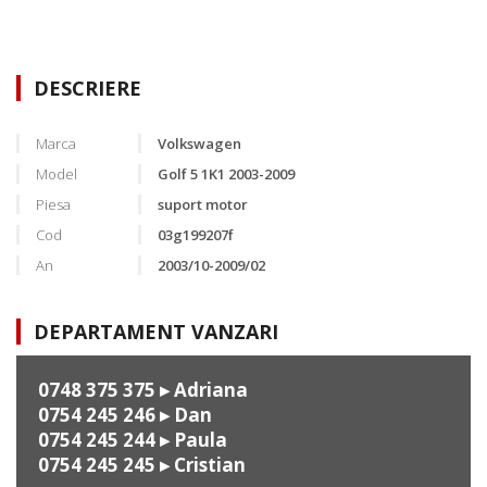
DESCRIERE
Marca
Volkswagen
Model
Golf 5 1K1 2003-2009
Piesa
suport motor
Cod
03g199207f
An
2003/10-2009/02
DEPARTAMENT VANZARI
0748 375 375
▸ Adriana
0754 245 246
▸ Dan
0754 245 244
▸ Paula
0754 245 245
▸ Cristian