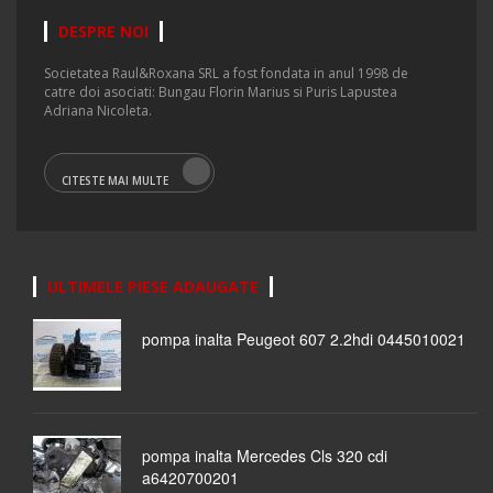
DESPRE NOI
Societatea Raul&Roxana SRL a fost fondata in anul 1998 de
catre doi asociati: Bungau Florin Marius si Puris Lapustea
Adriana Nicoleta.
CITESTE MAI MULTE
ULTIMELE PIESE ADAUGATE
pompa inalta Peugeot 607 2.2hdi 0445010021
pompa inalta Mercedes Cls 320 cdi
a6420700201