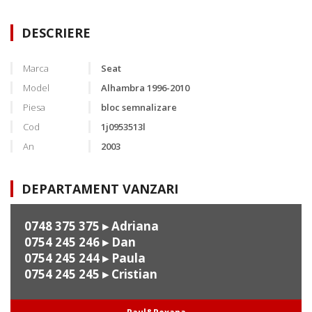
DESCRIERE
Marca
Seat
Model
Alhambra 1996-2010
Piesa
bloc semnalizare
Cod
1j0953513l
An
2003
DEPARTAMENT VANZARI
0748 375 375
▸ Adriana
0754 245 246
▸ Dan
0754 245 244
▸ Paula
0754 245 245
▸ Cristian