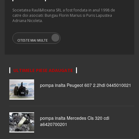
Societatea Raul&Roxana SRL a fost fondata in anul 1998 de
catre doi asociati: Bungau Florin Marius si Puris Lapustea
Adriana Nicoleta.
CITESTE MAI MULTE
ULTIMELE PIESE ADAUGATE
pompa inalta Peugeot 607 2.2hdi 0445010021
pompa inalta Mercedes Cls 320 cdi
a6420700201