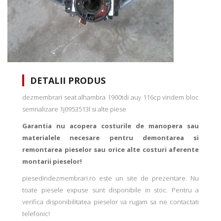
DETALII PRODUS
dezmembrari seat alhambra 1900tdi auy 116cp vindem bloc
semnalizare 1j0953513l si alte piese
Garantia nu acopera costurile de manopera sau
materialele necesare pentru demontarea si
remontarea pieselor sau orice alte costuri aferente
montarii pieselor!
piesedindezmembrari.ro este un site de prezentare. Nu
toate piesele expuse sunt disponibile in stoc. Pentru a
verifica disponibilitatea pieselor va rugam sa ne contactati
telefonic!