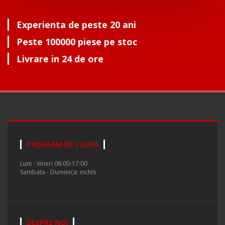
Experienta de peste 20 ani
Peste 100000 piese pe stoc
Livrare in 24 de ore
PROGRAM DE LUCRU
Luni - Vineri 08:00-17:00
Sambata - Duminica: inchis
DESPRE NOI