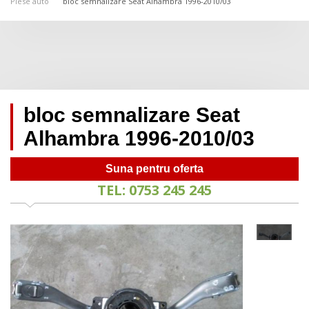
Piese auto
bloc semnalizare Seat Alhambra 1996-2010/03
bloc semnalizare Seat
Alhambra 1996-2010/03
Suna pentru oferta
TEL: 0753 245 245