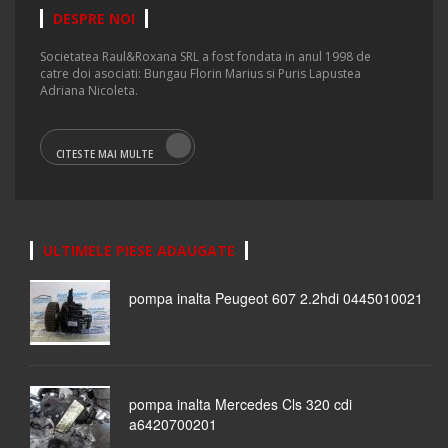
DESPRE NOI
Societatea Raul&Roxana SRL a fost fondata in anul 1998 de
catre doi asociati: Bungau Florin Marius si Puris Lapustea
Adriana Nicoleta.
CITESTE MAI MULTE
ULTIMELE PIESE ADAUGATE
pompa inalta Peugeot 607 2.2hdi 0445010021
pompa inalta Mercedes Cls 320 cdi
a6420700201