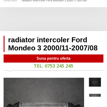
Piese auto
radiator intercoler Ford Mondeo 3 2000/11-2007/08
radiator intercoler Ford
Mondeo 3 2000/11-2007/08
Suna pentru oferta
TEL: 0753 245 245