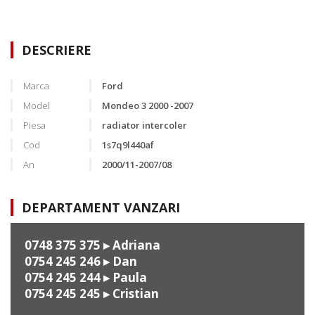
DESCRIERE
Marca
Ford
Model
Mondeo 3 2000 -2007
Piesa
radiator intercoler
Cod
1s7q9l440af
An
2000/11-2007/08
DEPARTAMENT VANZARI
0748 375 375
▸ Adriana
0754 245 246
▸ Dan
0754 245 244
▸ Paula
0754 245 245
▸ Cristian