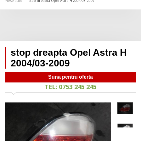
Piese auto
stop dreapta Opel Astra H 2004/03-2009
stop dreapta Opel Astra H
2004/03-2009
Suna pentru oferta
TEL: 0753 245 245