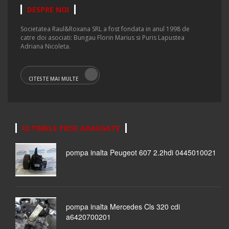
DESPRE NOI
Societatea Raul&Roxana SRL a fost fondata in anul 1998 de
catre doi asociati: Bungau Florin Marius si Puris Lapustea
Adriana Nicoleta.
CITESTE MAI MULTE
ULTIMELE PIESE ADAUGATE
pompa inalta Peugeot 607 2.2hdi 0445010021
pompa inalta Mercedes Cls 320 cdi
a6420700201