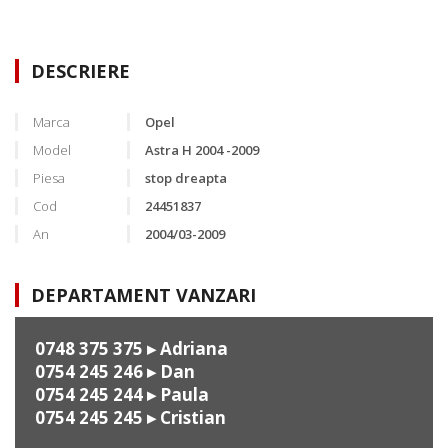
DESCRIERE
Marca
Opel
Model
Astra H 2004 -2009
Piesa
stop dreapta
Cod
24451837
An
2004/03-2009
DEPARTAMENT VANZARI
0748 375 375
▸ Adriana
0754 245 246
▸ Dan
0754 245 244
▸ Paula
0754 245 245
▸ Cristian