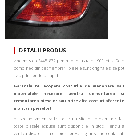
DETALII PRODUS
vindem stop 24451837 pentru opel astra h 1900cdti z19dth
combi hec din dezmembrari .piesele sunt originale si se pot
livra prin courierat rapid
Garantia nu acopera costurile de manopera sau
materialele necesare pentru demontarea si
remontarea pieselor sau orice alte costuri aferente
montarii pieselor!
piesedindezmembrari.ro este un site de prezentare. Nu
toate piesele expuse sunt disponibile in stoc. Pentru a
verifica disponibilitatea pieselor va rugam sa ne contactati