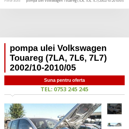
Piese auto
pompa ulei Volkswagen Touareg (7LA, 7L6, 7L7) 2002/10-2010/05
pompa ulei Volkswagen
Touareg (7LA, 7L6, 7L7)
2002/10-2010/05
Suna pentru oferta
TEL: 0753 245 245