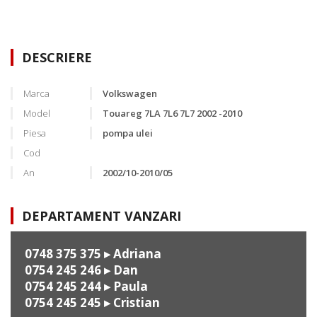
DESCRIERE
Marca
Volkswagen
Model
Touareg 7LA 7L6 7L7 2002 -2010
Piesa
pompa ulei
Cod
An
2002/10-2010/05
DEPARTAMENT VANZARI
0748 375 375
▸ Adriana
0754 245 246
▸ Dan
0754 245 244
▸ Paula
0754 245 245
▸ Cristian