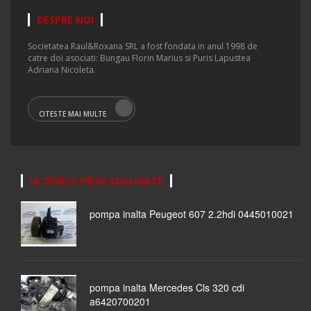
DESPRE NOI
Societatea Raul&Roxana SRL a fost fondata in anul 1998 de
catre doi asociati: Bungau Florin Marius si Puris Lapustea
Adriana Nicoleta.
CITESTE MAI MULTE
ULTIMELE PIESE ADAUGATE
pompa inalta Peugeot 607 2.2hdi 0445010021
pompa inalta Mercedes Cls 320 cdi
a6420700201