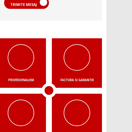
TRIMITE MESAJ
PROFESIONALISM
FACTURA SI GARANTIE