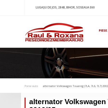
LUGAȘU DE JOS, 284B, BIHOR, SOSEAUA E60
PIESE
Piese auto
alternator Volkswagen Touareg (7LA, 7L6, 7L7) 200
alternator Volkswagen 