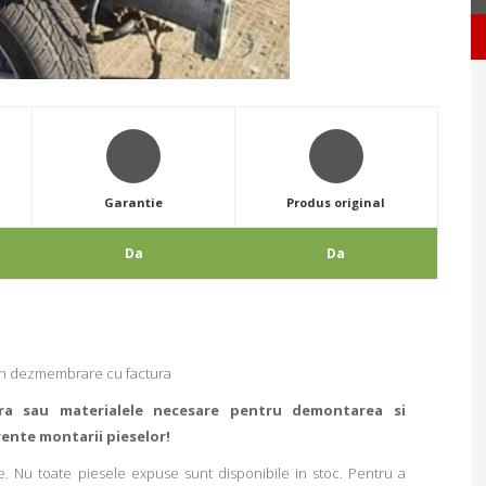
Garantie
Produs original
Da
Da
 din dezmembrare cu factura
ra sau materialele necesare pentru demontarea si
rente montarii pieselor!
. Nu toate piesele expuse sunt disponibile in stoc. Pentru a