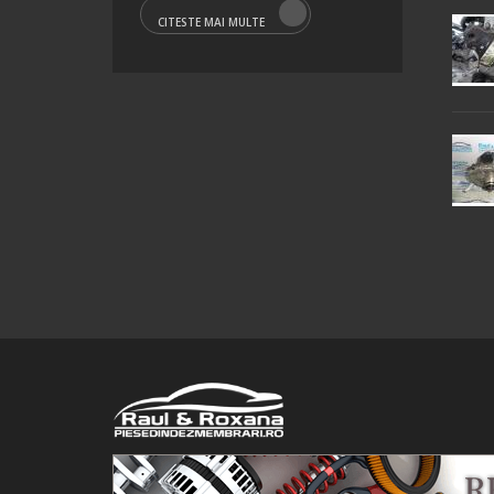
CITESTE MAI MULTE
© 2016 Raul&Roxana SRL. Toate drepturile rezervate.