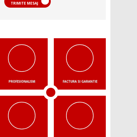
TRIMITE MESAJ
PROFESIONALISM
FACTURA SI GARANTIE