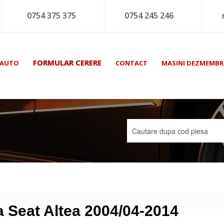
0754 375 375
0754 245 246
FORMULAR CERERE
 AUTO
CONTACT
MASINI DEZMEMBR
a Seat Altea 2004/04-2014