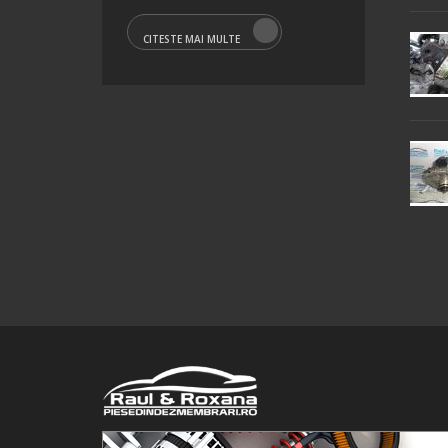
CITESTE MAI MULTE
© 2016 Raul&Roxana SRL. Toate drepturile rezervate.