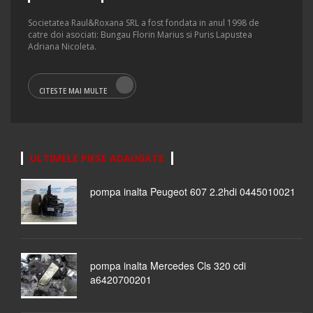
Societatea Raul&Roxana SRL a fost fondata in anul 1998 de
catre doi asociati: Bungau Florin Marius si Puris Lapustea
Adriana Nicoleta.
CITESTE MAI MULTE
ULTIMELE PIESE ADAUGATE
pompa inalta Peugeot 607 2.2hdi 0445010021
pompa inalta Mercedes Cls 320 cdi
a6420700201