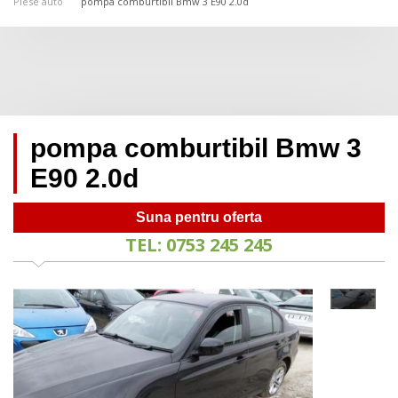
Piese auto
pompa comburtibil Bmw 3 E90 2.0d
pompa comburtibil Bmw 3
E90 2.0d
Suna pentru oferta
TEL: 0753 245 245