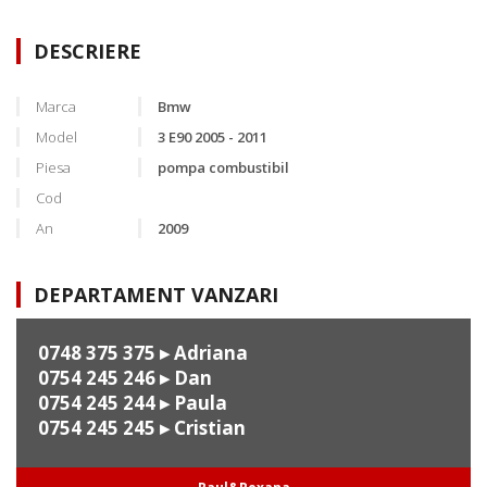
DESCRIERE
Marca
Bmw
Model
3 E90 2005 - 2011
Piesa
pompa combustibil
Cod
An
2009
DEPARTAMENT VANZARI
0748 375 375
▸ Adriana
0754 245 246
▸ Dan
0754 245 244
▸ Paula
0754 245 245
▸ Cristian