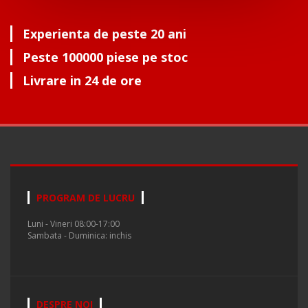
Experienta de peste 20 ani
Peste 100000 piese pe stoc
Livrare in 24 de ore
PROGRAM DE LUCRU
Luni - Vineri 08:00-17:00
Sambata - Duminica: inchis
DESPRE NOI