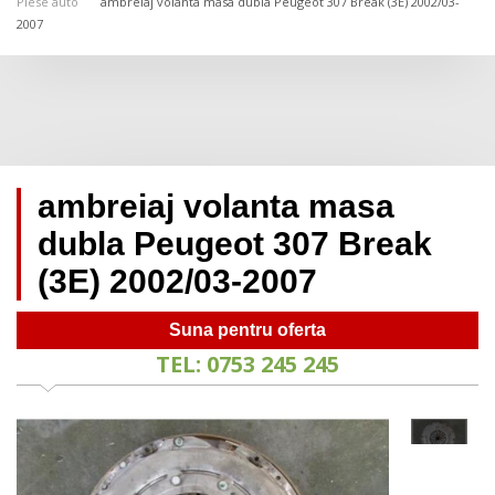
Piese auto
ambreiaj volanta masa dubla Peugeot 307 Break (3E) 2002/03-
2007
ambreiaj volanta masa
dubla Peugeot 307 Break
(3E) 2002/03-2007
Suna pentru oferta
TEL: 0753 245 245