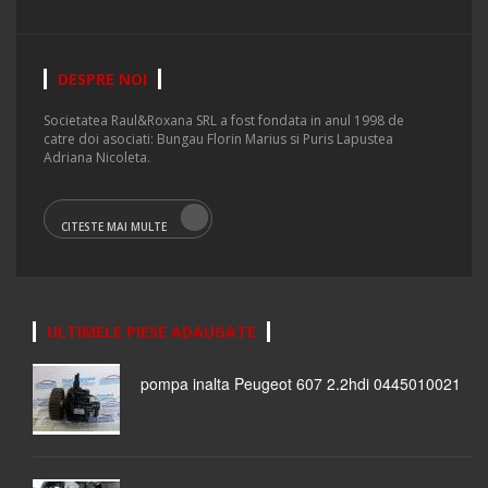
DESPRE NOI
Societatea Raul&Roxana SRL a fost fondata in anul 1998 de
catre doi asociati: Bungau Florin Marius si Puris Lapustea
Adriana Nicoleta.
CITESTE MAI MULTE
ULTIMELE PIESE ADAUGATE
pompa inalta Peugeot 607 2.2hdi 0445010021