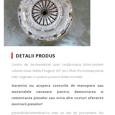
DETALII PRODUS
Centru de dezmembrari auto raul&roxana bihor,vindem
volanta masa dubla Peugeot 307 sw 2.0hdi rhs.Aceasta piesa
este originala cu putina uzura in limita normala
Garantia nu acopera costurile de manopera sau
materialele necesare pentru demontarea si
remontarea pieselor sau orice alte costuri aferente
montarii pieselor!
piesedindezmembrari.ro este un site de prezentare. Nu