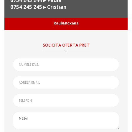
0754 245 244
▸ Paula
0754 245 245
▸ Cristian
Raul&Roxana
SOLICITA OFERTA PRET