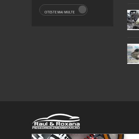
CITESTE MAI MULTE
© 2016 Raul&Roxana SRL. Toate drepturile rezervate.