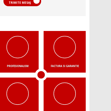
TRIMITE MESAJ
PROFESIONALISM
FACTURA SI GARANTIE