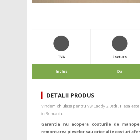
TVA
Factura
Inclus
Da
DETALII PRODUS
Vindem chiulasa pentru Vw Caddy 2.0sdi , Piesa este 
in Romania.
Garantia nu acopera costurile de manope
remontarea pieselor sau orice alte costuri afe