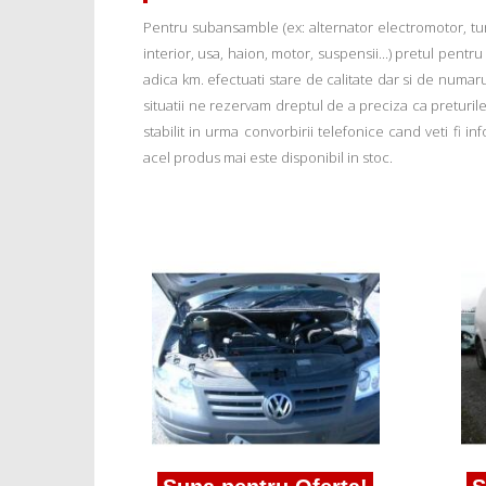
Pentru subansamble (ex: alternator electromotor, tu
interior, usa, haion, motor, suspensii...) pretul pentr
adica km. efectuati stare de calitate dar si de numar
situatii ne rezervam dreptul de a preciza ca preturile a
stabilit in urma convorbirii telefonice cand veti fi 
acel produs mai este disponibil in stoc.
erta!
tdi bls