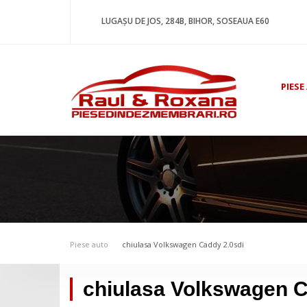
LUGAȘU DE JOS, 284B, BIHOR, SOSEAUA E60
PIESE
Piese auto
chiulasa Volkswagen Caddy 2.0sdi
chiulasa Volkswagen C