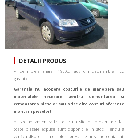
DETALII PRODUS
Vindem biela sharan 1900tdi auy din dezmembrari cu
garantie
Garantia nu acopera costurile de manopera sau
materialele necesare pentru demontarea si
remontarea pieselor sau orice alte costuri aferente
montarii pieselor!
piesedindezmembrari.ro este un site de prezentare. Nu
toate piesele expuse sunt disponibile in stoc. Pentru a
verifica disponibilitatea pieselor va rugam sa ne contactati