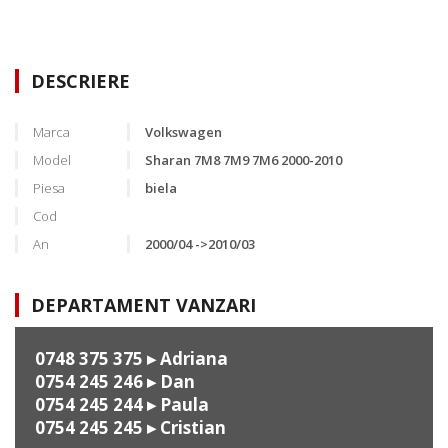
DESCRIERE
Marca
Volkswagen
Model
Sharan 7M8 7M9 7M6 2000-2010
Piesa
biela
Cod
An
2000/04 ->2010/03
DEPARTAMENT VANZARI
0748 375 375
▸ Adriana
0754 245 246
▸ Dan
0754 245 244
▸ Paula
0754 245 245
▸ Cristian