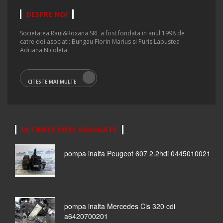
DESPRE NOI
Societatea Raul&Roxana SRL a fost fondata in anul 1998 de
catre doi asociati: Bungau Florin Marius si Puris Lapustea
Adriana Nicoleta.
CITESTE MAI MULTE
ULTIMELE PIESE ADAUGATE
pompa inalta Peugeot 607 2.2hdi 0445010021
pompa inalta Mercedes Cls 320 cdi
a6420700201