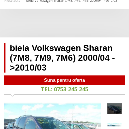
Piese auto
biela Volkswagen Sharan (7M8, 7M9, 7M6) 2000/04 ->2010/03
biela Volkswagen Sharan
(7M8, 7M9, 7M6) 2000/04 -
>2010/03
Suna pentru oferta
TEL: 0753 245 245