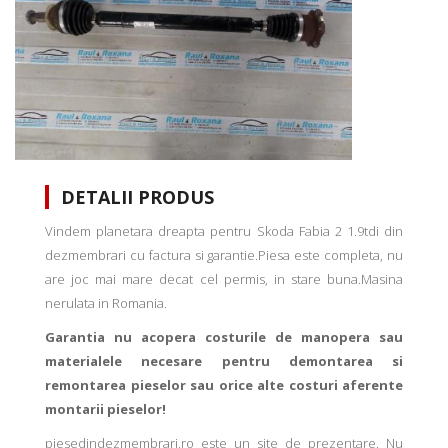
DETALII PRODUS
Vindem planetara dreapta pentru Skoda Fabia 2 1.9tdi din
dezmembrari cu factura si garantie.Piesa este completa, nu
are joc mai mare decat cel permis, in stare buna.Masina
nerulata in Romania.
Garantia nu acopera costurile de manopera sau
materialele necesare pentru demontarea si
remontarea pieselor sau orice alte costuri aferente
montarii pieselor!
piesedindezmembrari.ro este un site de prezentare. Nu