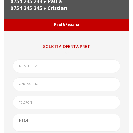
0754 245 244
▸ Paula
0754 245 245
▸ Cristian
Raul&Roxana
SOLICITA OFERTA PRET