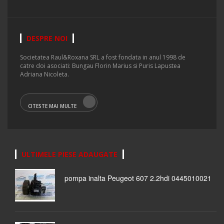
DESPRE NOI
Societatea Raul&Roxana SRL a fost fondata in anul 1998 de
catre doi asociati: Bungau Florin Marius si Puris Lapustea
Adriana Nicoleta.
CITESTE MAI MULTE
ULTIMELE PIESE ADAUGATE
pompa inalta Peugeot 607 2.2hdi 0445010021