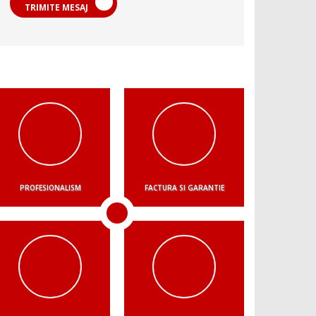
TRIMITE MESAJ
PROFESIONALISM
FACTURA SI GARANTIE