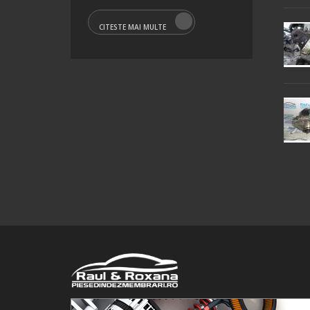
CITESTE MAI MULTE
© 2016 Raul&Roxana SRL. Toate drepturile rezervate.