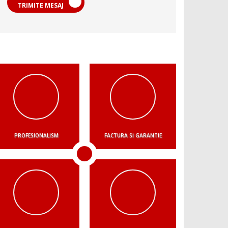
TRIMITE MESAJ
PROFESIONALISM
FACTURA SI GARANTIE