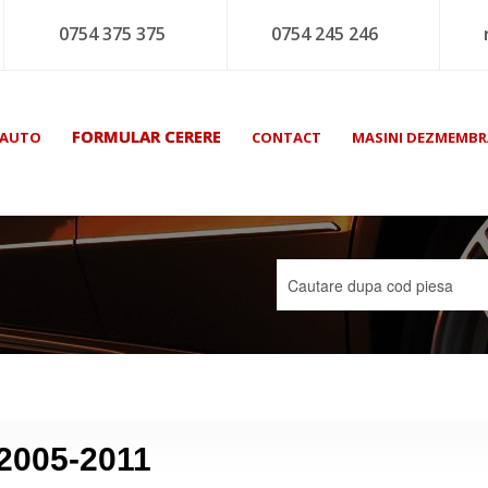
0754 375 375
0754 245 246
FORMULAR CERERE
 AUTO
CONTACT
MASINI DEZMEMBR
 2005-2011