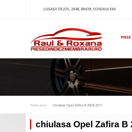
LUGAȘU DE JOS, 284B, BIHOR, SOSEAUA E60
PIESE
Piese auto
chiulasa Opel Zafira B 2005-2011
chiulasa Opel Zafira B