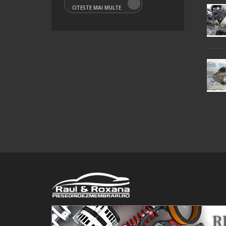
CITESTE MAI MULTE
© 2016 Raul&Roxana SRL. Toate drepturile rezervate.