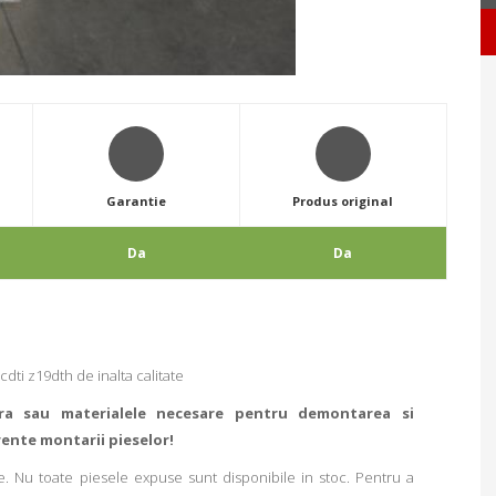
Garantie
Produs original
Da
Da
dti z19dth de inalta calitate
ra sau materialele necesare pentru demontarea si
rente montarii pieselor!
. Nu toate piesele expuse sunt disponibile in stoc. Pentru a