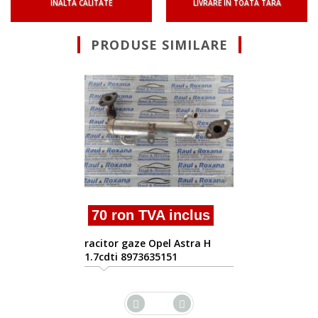
INALTA CALITATE
LIVRARE IN TOATA TARA
PRODUSE SIMILARE
70 ron TVA inclus
racitor gaze Opel Astra H
1.7cdti 8973635151