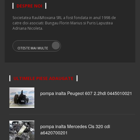
DESPRE NOI
Societatea Raul&Roxana SRL a fost fondata in anul 1998 de
catre doi asociati: Bungau Florin Marius si Puris Lapustea
Adriana Nicoleta.
CITESTE MAI MULTE
ULTIMELE PIESE ADAUGATE
pompa inalta Peugeot 607 2.2hdi 0445010021
pompa inalta Mercedes Cls 320 cdi
a6420700201