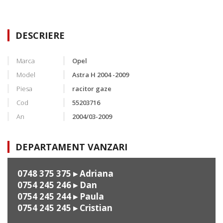
DESCRIERE
Marca
Opel
Model
Astra H 2004 -2009
Piesa
racitor gaze
Cod
55203716
An
2004/03-2009
DEPARTAMENT VANZARI
0748 375 375
▸ Adriana
0754 245 246
▸ Dan
0754 245 244
▸ Paula
0754 245 245
▸ Cristian