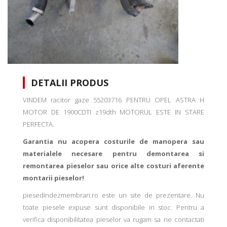
DETALII PRODUS
VINDEM racitor gaze 55203716 PENTRU OPEL ASTRA H
MOTOR DE 1900CDTI z19dth MOTORUL ESTE IN STARE
PERFECTA.
Garantia nu acopera costurile de manopera sau
materialele necesare pentru demontarea si
remontarea pieselor sau orice alte costuri aferente
montarii pieselor!
piesedindezmembrari.ro este un site de prezentare. Nu
toate piesele expuse sunt disponibile in stoc. Pentru a
verifica disponibilitatea pieselor va rugam sa ne contactati