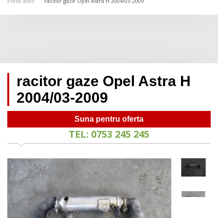
Piese auto
racitor gaze Opel Astra H 2004/03-2009
racitor gaze Opel Astra H
2004/03-2009
Suna pentru oferta
TEL: 0753 245 245