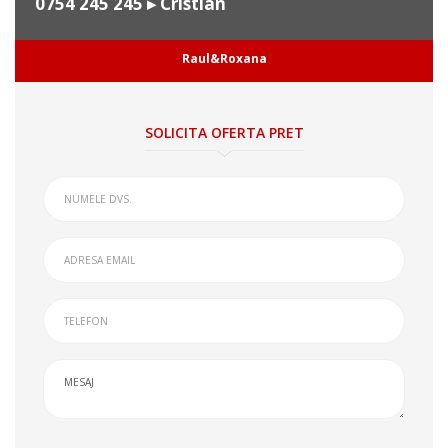
0754 245 245
▸ Cristian
Raul&Roxana
SOLICITA OFERTA PRET