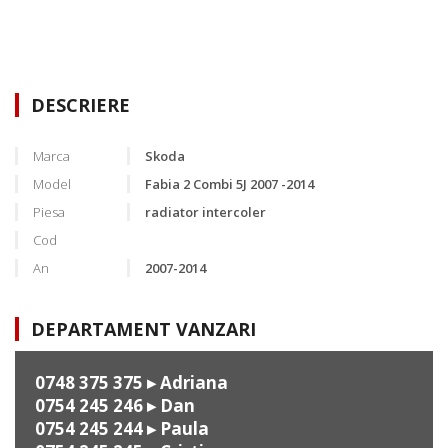
DESCRIERE
Marca
Skoda
Model
Fabia 2 Combi 5J 2007 -2014
Piesa
radiator intercoler
Cod
An
2007-2014
DEPARTAMENT VANZARI
0748 375 375
▸ Adriana
0754 245 246
▸ Dan
0754 245 244
▸ Paula