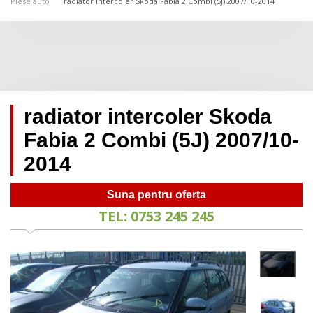
Piese auto
radiator intercoler Skoda Fabia 2 Combi (5J) 2007/10-2014
radiator intercoler Skoda
Fabia 2 Combi (5J) 2007/10-
2014
Suna pentru oferta
TEL: 0753 245 245