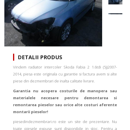
DETALII PRODUS
Vindem radiator intercoler Skoda Fabia 2 1.6tdi (5j)2007-
2014, piesa este originala cu garantie si factura avem si alte
piese din dezmembrari de inalta calitate livrare.
Garantia nu acopera costurile de manopera sau
materialele necesare pentru demontarea si
remontarea pieselor sau orice alte costuri aferente
montarii pieselor!
piesedindezmembrari.ro este un site de prezentare. Nu
toate piesele expuse sunt disponibile in stoc. Pentru a