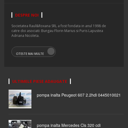
DESPRE NOI
Societatea Raul&Roxana SRL a fost fondata in anul 1998 de
catre doi asociati: Bungau Florin Marius si Puris Lapustea
Adriana Nicoleta.
CITESTE MAI MULTE
ULTIMELE PIESE ADAUGATE
pompa inalta Peugeot 607 2.2hdi 0445010021
pompa inalta Mercedes Cls 320 cdi