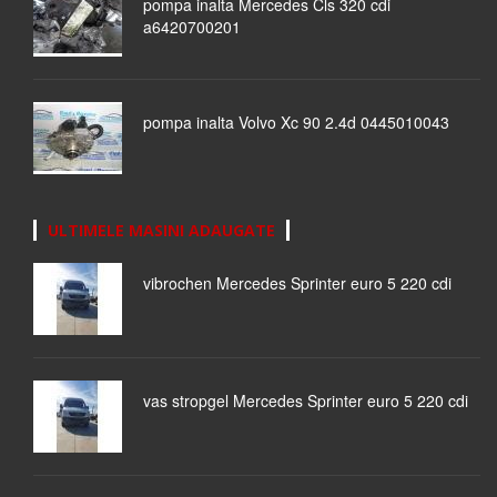
pompa inalta Mercedes Cls 320 cdi
a6420700201
pompa inalta Volvo Xc 90 2.4d 0445010043
ULTIMELE MASINI ADAUGATE
vibrochen Mercedes Sprinter euro 5 220 cdi
vas stropgel Mercedes Sprinter euro 5 220 cdi