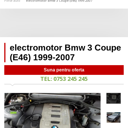
Piese auto
electromotor Bmw 3 Coupe (E46) 1999-2007
electromotor Bmw 3 Coupe
(E46) 1999-2007
Suna pentru oferta
TEL: 0753 245 245