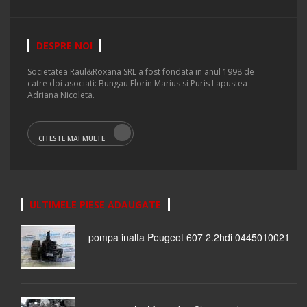
DESPRE NOI
Societatea Raul&Roxana SRL a fost fondata in anul 1998 de
catre doi asociati: Bungau Florin Marius si Puris Lapustea
Adriana Nicoleta.
CITESTE MAI MULTE
ULTIMELE PIESE ADAUGATE
pompa inalta Peugeot 607 2.2hdi 0445010021