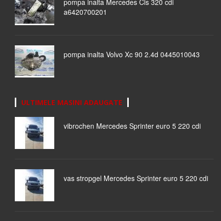
pompa inalta Mercedes Cls 320 cdi
a6420700201
pompa inalta Volvo Xc 90 2.4d 0445010043
ULTIMELE MASINI ADAUGATE
vibrochen Mercedes Sprinter euro 5 220 cdi
vas stropgel Mercedes Sprinter euro 5 220 cdi