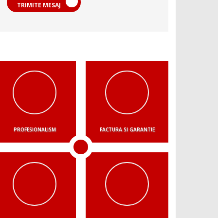
TRIMITE MESAJ
PROFESIONALISM
FACTURA SI GARANTIE