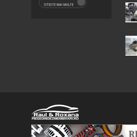
CITESTE MAI MULTE
© 2016 Raul&Roxana SRL. Toate drepturile rezervate.