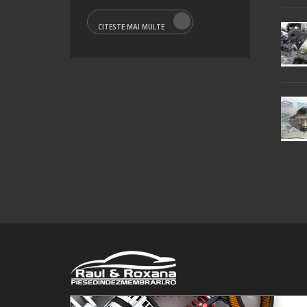
CITESTE MAI MULTE
© 2016 Raul&Roxana SRL. Toate drepturile rezervate.