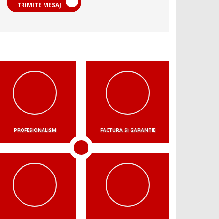
TRIMITE MESAJ
PROFESIONALISM
FACTURA SI GARANTIE