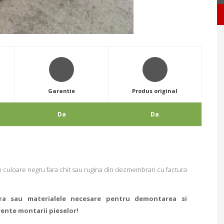
Garantie
Produs original
Da
Da
p culoare negru fara chit sau rugina din dezmembrari cu factura
ra sau materialele necesare pentru demontarea si
rente montarii pieselor!